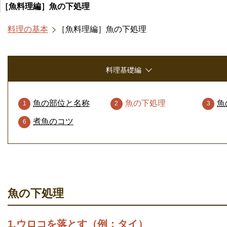
［魚料理編］魚の下処理
料理の基本
［魚料理編］魚の下処理
料理基礎編
魚の部位と名称
魚の下処理
魚
煮魚のコツ
魚の下処理
1.ウロコを落とす（例：タイ）