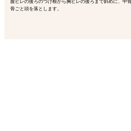
腹ビレの後ろのつけ根から胸ビレの後ろまで斜めに、中
骨ごと頭を落とします。