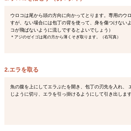
ウロコは尾から頭の方向に向かってとります。専用のウ
すが、ない場合には包丁の背を使って、身を傷つけない
コが飛ばないように流しでするとよいでしょう）
＊アジのゼイゴは尾の方から薄くそぎ取ります。（右写真）
2.エラを取る
魚の腹を上にしてエラぶたを開き、包丁の刃先を入れ、 
じように切り、エラを引っ掛けるようにして引き出しま