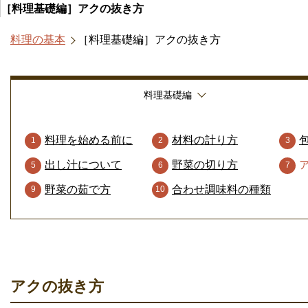
［料理基礎編］アクの抜き方
料理の基本
［料理基礎編］アクの抜き方
料理基礎編
料理を始める前に
材料の計り方
出し汁について
野菜の切り方
野菜の茹で方
合わせ調味料の種類
アクの抜き方