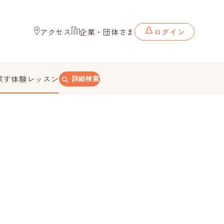
アクセス
企業・団体さま
ログイン
探す
体験レッスン
詳細検索