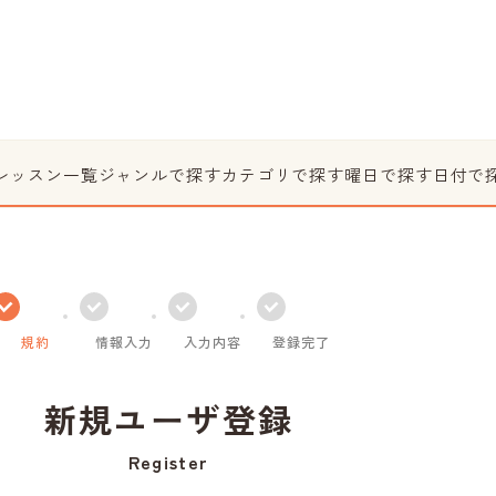
レッスン一覧
ジャンルで探す
カテゴリで探す
曜日で探す
日付で
規約
情報入力
入力内容
登録完了
新規ユーザ登録
Register