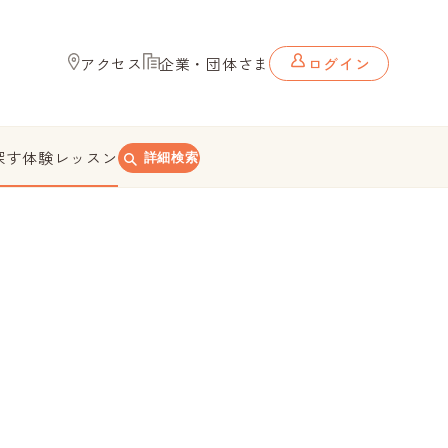
アクセス
企業・団体さま
ログイン
探す
体験レッスン
詳細検索