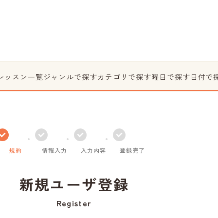
レッスン一覧
ジャンルで探す
カテゴリで探す
曜日で探す
日付で
規約
情報入力
入力内容
登録完了
新規ユーザ登録
Register