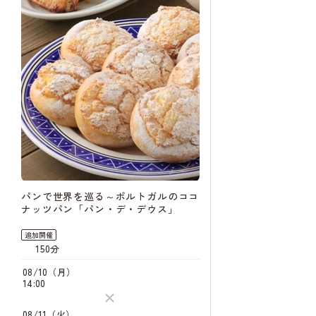
パンで世界を巡る～ポルトガルのココ
ナッツパン「パン・デ・デウス」
追加開催
150分
08/10（月）
14:00
08/11（火）