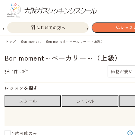
はじめての方へ
レッス
トップ
Bon moment
Bon moment～ベーカリー～（上級）
Bon moment～ベーカリー～（上級）
3件
1件～3件
価格が安い
レッスンを探す
スクール
ジャンル
予約可能のみ