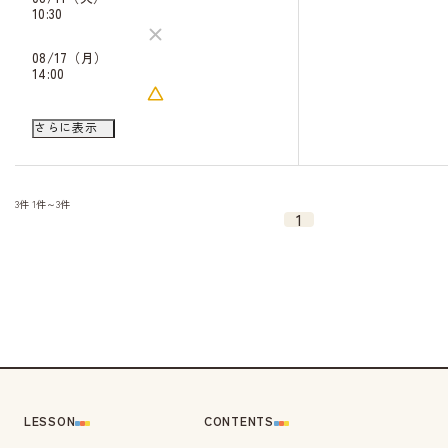
10:30
08/17（月）
14:00
08/18（火）
さらに表示
10:30
キャンセル
待ち
14:30
キャンセル
待ち
3件
1件～3件
08/22（土）
1
10:30
キャンセル
待ち
14:30
キャンセル
待ち
08/24（月）
14:00
08/29（土）
10:30
キャンセル
待ち
14:30
LESSON
CONTENTS
キャンセル
待ち