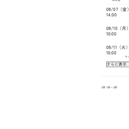
08/07（金
14:00
08/10（月
10:00
08/11（火
10:00
キ
14:00
さらに表示
キ
08/20（木
14:00
キ
08/21（金
3件
1件～3件
10:00
キ
14:00
キ
08/24（月
10:00
キ
14:00
キ