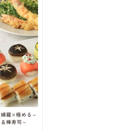
天婦羅×極める～
司＆棒寿司～