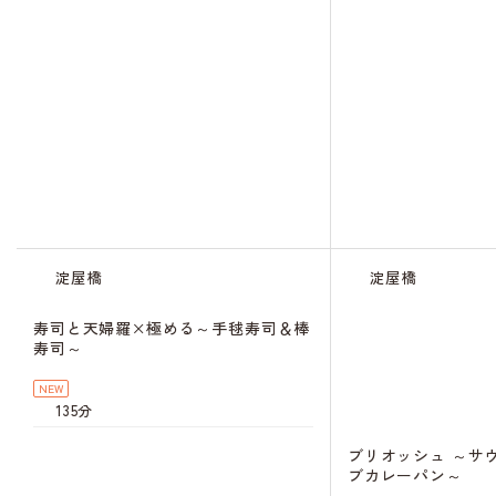
キャン
待ち
待
キャンセル
キャン
待ち
待
キャンセル
待ち
キャン
待
キャンセル
待ち
キャン
待
キャンセル
待ち
淀屋橋
淀屋橋
寿司と天婦羅×極める～手毬寿司＆棒
寿司～
NEW
135分
ブリオッシュ ～サ
ブカレーパン～
キャンセル
待ち