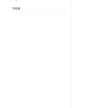
180分
キャンセル
待ち