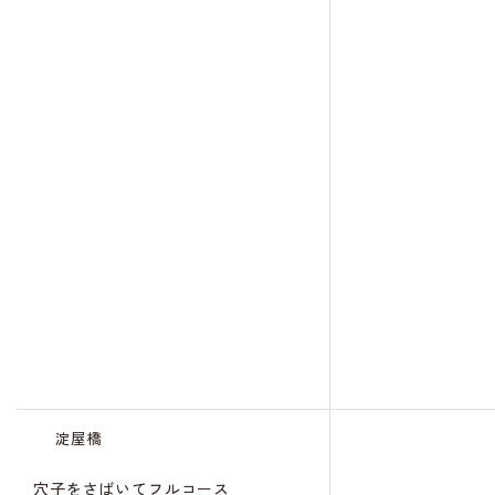
キャンセル
待ち
キャンセル
待ち
キャン
待
キャンセル
待ち
キャンセル
待ち
キャンセル
待ち
キャン
待
淀屋橋
穴子をさばいてフルコース