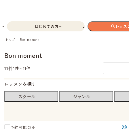
はじめての方へ
レッス
トップ
Bon moment
Bon moment
11件
1件～11件
レッスンを探す
スクール
ジャンル
予約可能のみ