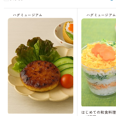
受
付
ハグミュージアム
ハグミュージア
中
はじめての和食料理