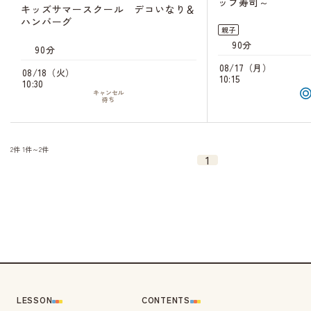
ップ寿司～
キッズサマースクール デコいなり＆
ハンバーグ
親子
90分
90分
08/17（月）
08/18（火）
10:15
10:30
キャンセル
待ち
2件
1件～2件
1
LESSON
CONTENTS