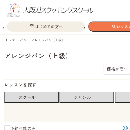
はじめての方へ
レッス
トップ
パン
アレンジパン（上級）
アレンジパン（上級）
価格が高い
レッスンを探す
スクール
ジャンル
予約可能のみ