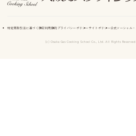
特定商取引法に基づく表記
利用規約
プライバシーポリシー
サイトポリシー
公式ソーシャル・
(c) Osaka Gas Cooking School Co., Ltd. All Rights Reserved