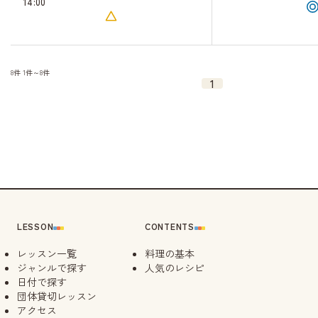
14:00
8件
1件～8件
1
LESSON
CONTENTS
レッスン一覧
料理の基本
ジャンルで探す
人気のレシピ
日付で探す
団体貸切レッスン
アクセス