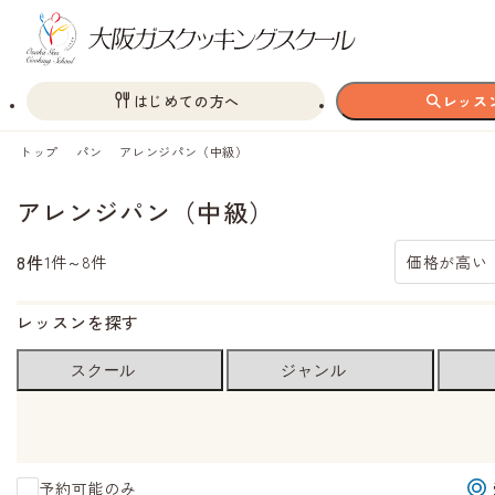
はじめての方へ
レッス
トップ
パン
アレンジパン（中級）
アレンジパン（中級）
8件
1件～8件
価格が高い
レッスンを探す
スクール
ジャンル
予約可能のみ