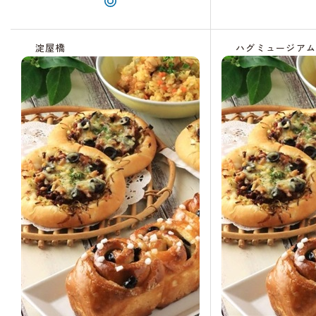
淀屋橋
ハグミュージア