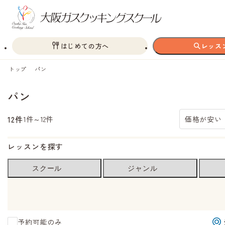
はじめての方へ
レッス
トップ
パン
パン
12件
1件～12件
価格が安い
レッスンを探す
スクール
ジャンル
予約可能のみ