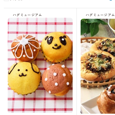
受
受
受
受
残
受
受
受
残
受
受
受
受
受
受
受
受
受
残
残
残
残
受
残
付
付
付
付
り
付
付
付
り
付
付
付
付
付
付
付
付
付
り
り
り
り
付
り
ハグミュージアム
ハグミュージア
中
中
終
中
わ
中
中
中
わ
中
中
中
終
終
終
終
終
終
わ
わ
わ
わ
中
わ
了
ず
ず
了
了
了
了
了
了
ず
ず
ず
ず
ず
か
か
か
か
か
か
か