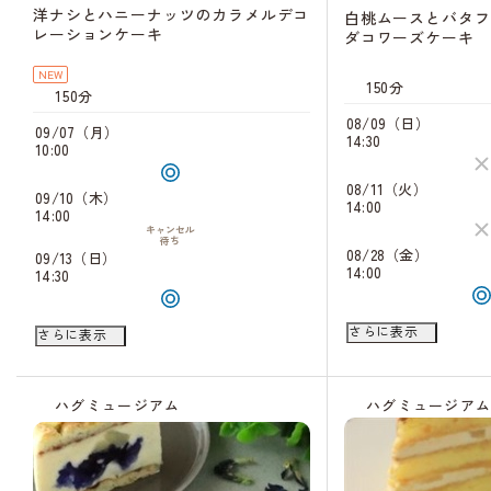
洋ナシとハニーナッツのカラメルデコ
白桃ムースとバタフ
レーションケーキ
ダコワーズケーキ
NEW
150分
150分
08/09（日）
09/07（月）
14:30
10:00
08/11（火）
09/10（木）
14:00
14:00
キャンセル
待ち
08/28（金）
09/13（日）
14:00
14:30
08/31（月）
09/20（日）
さらに表示
さらに表示
10:00
14:00
キャンセル
待ち
09/22（火）
14:00
ハグミュージアム
ハグミュージア