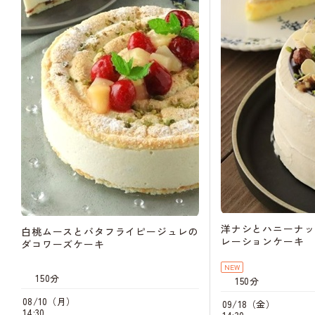
洋ナシとハニーナッ
白桃ムースとバタフライピージュレの
レーションケーキ
ダコワーズケーキ
NEW
150分
150分
08/10（月）
09/18（金）
14:30