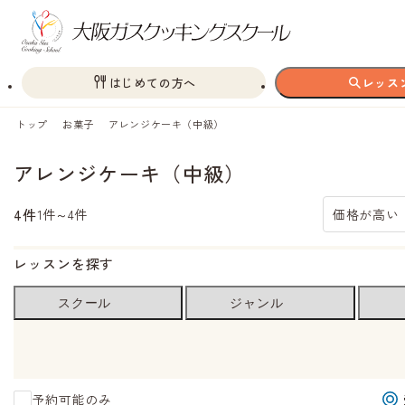
はじめての方へ
レッス
トップ
お菓子
アレンジケーキ（中級）
アレンジケーキ（中級）
4件
1件～4件
価格が高い
レッスンを探す
スクール
ジャンル
予約可能のみ