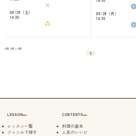
14:30
08/29（土）
09/28（月）
14:30
14:30
4件
1件～4件
1
LESSON
CONTENTS
レッスン一覧
料理の基本
ジャンルで探す
人気のレシピ