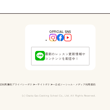
OFFICIAL SNS
最新のレッスン更新情報や
コンテンツを配信中！
記
利用規約
プライバシーポリシー
サイトポリシー
公式ソーシャル・メディア利用規約
(c) Osaka Gas Cooking School Co., Ltd. All Rights Reserved.