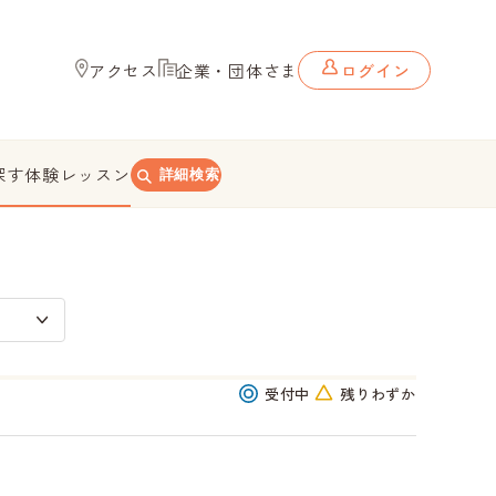
アクセス
企業・団体さま
ログイン
探す
体験レッスン
詳細検索
受付中
残りわずか