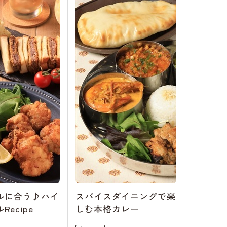
ルに合う♪ハイ
スパイスダイニングで楽
ecipe
しむ本格カレー