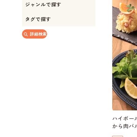
ジャンルで探す
か
タグで探す
詳細検索
ハイボー
から肉バルR