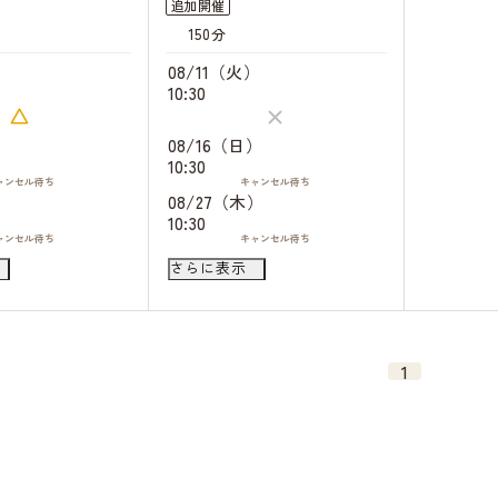
追加開催
150分
）
08/11（火）
10:30
）
08/16（日）
10:30
ャンセル
待ち
キャンセル
待ち
）
08/27（木）
10:30
ャンセル
待ち
キャンセル
待ち
）
08/29（土）
さらに表示
10:30
キャンセル
待ち
09/03（木）
）
10:30
キャンセル
待ち
1
ャンセル
待ち
）
ャンセル
待ち
）