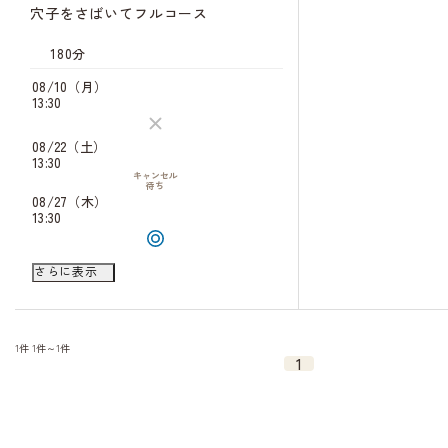
穴子をさばいてフルコース
180分
08/10（月）
13:30
08/22（土）
13:30
キャンセル
待ち
08/27（木）
13:30
09/07（月）
さらに表示
13:30
09/18（金）
13:30
1件
1件～1件
1
09/19（土）
13:30
09/29（火）