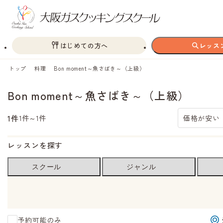
はじめての方へ
レッス
トップ
料理
Bon moment～魚さばき～（上級）
Bon moment～魚さばき～（上級）
1件
1件～1件
価格が安い
レッスンを探す
スクール
ジャンル
予約可能のみ