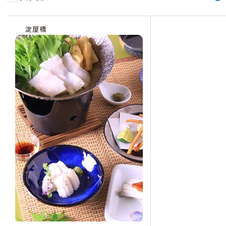
受
受
受
受
受
受
付
付
付
付
付
付
淀屋橋
終
中
中
中
中
中
了