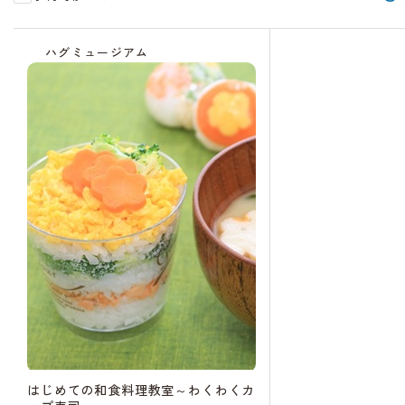
受
付
ハグミュージアム
中
はじめての和食料理教室～わくわくカ