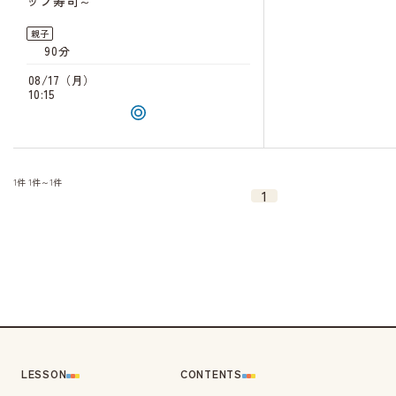
ップ寿司～
親子
90分
08/17（月）
10:15
1件
1件～1件
1
LESSON
CONTENTS