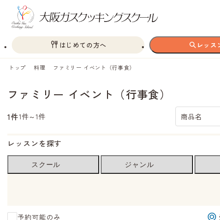
はじめての方へ
レッス
トップ
料理
ファミリー イベント（行事食）
ファミリー イベント（行事食）
1件
1件～1件
商品名
レッスンを探す
スクール
ジャンル
予約可能のみ