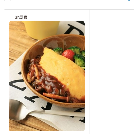
受
受
受
残
残
残
付
付
付
り
り
り
淀屋橋
終
終
終
わ
わ
わ
了
了
了
ず
ず
ず
か
か
か