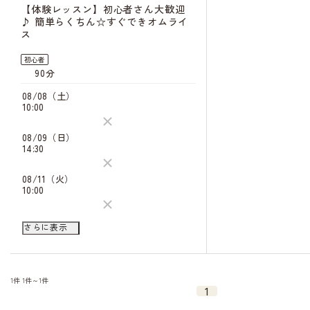
【体験レッスン】初心者さん大歓迎
♪ 簡単らくちん☆すぐできオムライ
ス
初心者
90分
08/08（土）
10:00
08/09（日）
14:30
08/11（火）
10:00
08/18（火）
さらに表示
10:00
キャンセル
待ち
08/19（水）
10:00
キャンセル
1件
1件～1件
待ち
1
08/24（月）
10:00