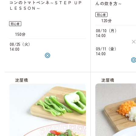
コンのトマトペンネ～ＳＴＥＰ ＵＰ
んの炊き方～
ＬＥＳＳＯＮ～
初心者
120分
初心者
08/10（月）
150分
14:00
08/25（火）
09/11（金）
14:00
14:00
淀屋橋
淀屋橋