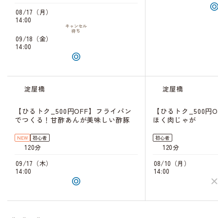
08/17（月）
14:00
キャンセル
待ち
09/18（金）
14:00
淀屋橋
淀屋橋
【ひるトク_500円OFF】フライパン
【ひるトク_500円
でつくる！甘酢あんが美味しい酢豚
ほく肉じゃが
NEW
初心者
初心者
120分
120分
09/17（木）
08/10（月）
14:00
14:00