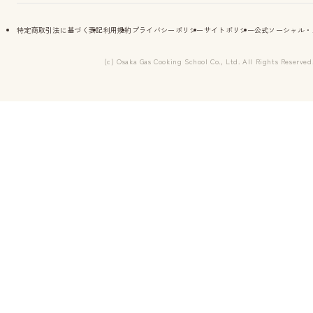
特定商取引法に基づく表記
利用規約
プライバシーポリシー
サイトポリシー
公式ソーシャル・
(c) Osaka Gas Cooking School Co., Ltd. All Rights Reserved