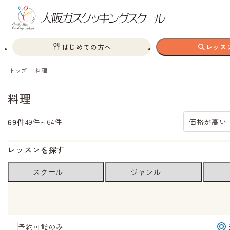
はじめての方へ
レッス
トップ
料理
料理
69件
49件～64件
価格が高い
レッスンを探す
スクール
ジャンル
予約可能のみ