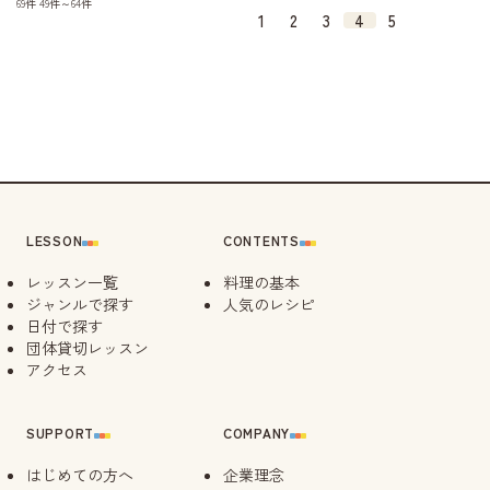
69件
49件～64件
1
2
3
4
5
LESSON
CONTENTS
レッスン一覧
料理の基本
ジャンルで探す
人気のレシピ
日付で探す
団体貸切レッスン
アクセス
SUPPORT
COMPANY
はじめての方へ
企業理念