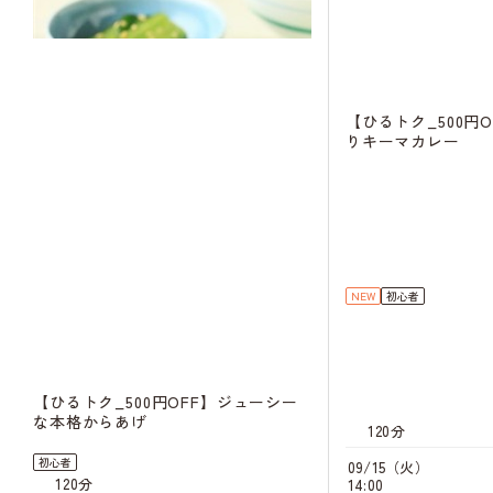
【ひるトク_500円
りキーマカレー
NEW
初心者
【ひるトク_500円OFF】ジューシー
な本格からあげ
120分
初心者
09/15（火）
120分
14:00