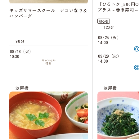
【ひるトク_500円
プラス～巻き寿司～
キッズサマースクール デコいなり＆
ハンバーグ
初心者
120分
08/25（火）
90分
14:00
08/18（火）
09/29（火）
10:30
14:00
キャンセル
待ち
淀屋橋
淀屋橋