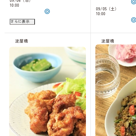
09/06（日）
10:00
09/05（土）
10:00
09/14（月）
さらに表示
10:00
淀屋橋
淀屋橋