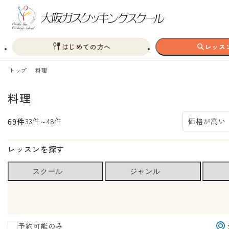
はじめての方へ
レッス
トップ
料理
料理
69件
33件～48件
価格が高い
レッスンを探す
スクール
ジャンル
予約可能のみ