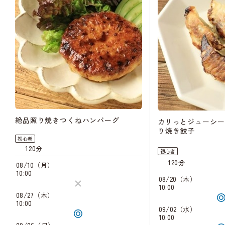
絶品照り焼きつくねハンバーグ
カリっとジューシー
り焼き餃子
初心者
120分
初心者
120分
08/10（月）
10:00
08/20（木）
10:00
08/27（木）
10:00
09/02（水）
10:00