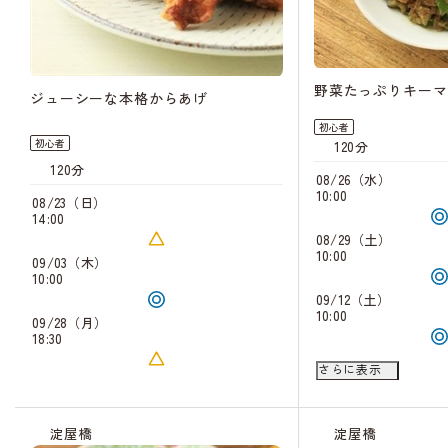
野菜たっぷりキーマ
ジューシーな本格からあげ
初心者
初心者
120分
120分
08/26（水）
10:00
08/23（日）
14:00
08/29（土）
10:00
09/03（木）
10:00
09/12（土）
10:00
09/28（月）
18:30
09/17（木）
さらに表示
18:30
淀屋橋
淀屋橋