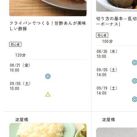
切り方の基本～乱切
フライパンでつくる！甘酢あんが美味
ーボーナス)
しい酢豚
初心者
100分
初心者
08/26（水）
120分
10:00
08/21（金）
09/05（土）
10:00
14:00
09/05（土）
09/19（土）
10:00
14:00
淀屋橋
淀屋橋