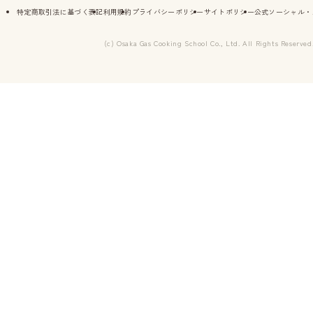
特定商取引法に基づく表記
利用規約
プライバシーポリシー
サイトポリシー
公式ソーシャル・
(c) Osaka Gas Cooking School Co., Ltd. All Rights Reserved