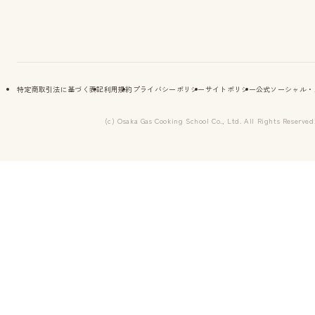
特定商取引法に基づく表記
利用規約
プライバシーポリシー
サイトポリシー
公式ソーシャル・
(c) Osaka Gas Cooking School Co., Ltd. All Rights Reserved