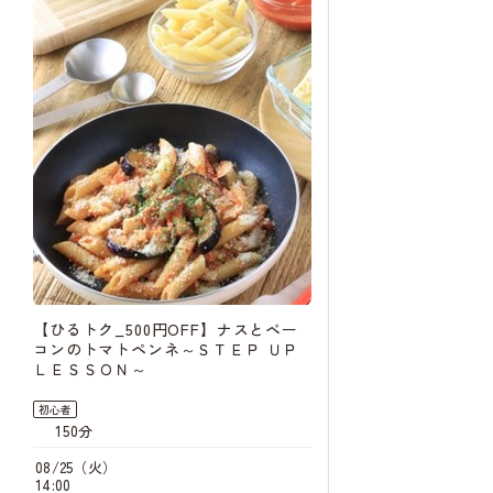
【ひるトク_500円OFF】ナスとベー
コンのトマトペンネ～ＳＴＥＰ ＵＰ
ＬＥＳＳＯＮ～
初心者
150分
08/25（火）
14:00