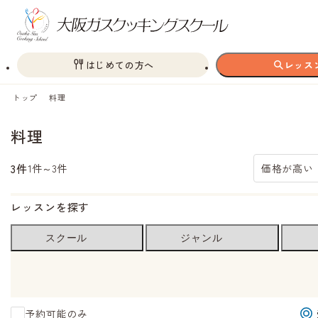
はじめての方へ
レッス
トップ
料理
料理
3件
1件～3件
価格が高い
レッスンを探す
スクール
ジャンル
予約可能のみ