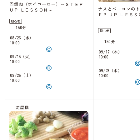
回鍋肉（ホイコーロー）～ＳＴＥＰ
ナスとベーコンのト
ＵＰ ＬＥＳＳＯＮ～
ＥＰ ＵＰ ＬＥＳＳ
初心者
150分
初心者
08/26（水）
150分
10:00
09/17（木）
09/15（火）
10:00
10:00
09/23（水）
09/26（土）
10:00
10:00
淀屋橋