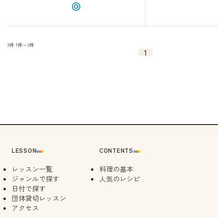
3件
1件～3件
1
LESSON
CONTENTS
レッスン一覧
料理の基本
ジャンルで探す
人気のレシピ
日付で探す
団体貸切レッスン
アクセス