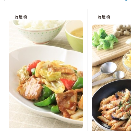
受
受
受
受
受
受
付
付
付
付
付
付
淀屋橋
淀屋橋
中
中
中
中
中
中