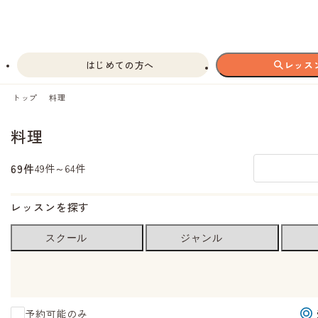
はじめての方へ
レッス
トップ
料理
料理
69件
49件～64件
レッスンを探す
スクール
ジャンル
予約可能のみ