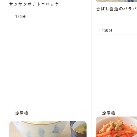
サクサクポテトコロッケ
香ばし醤油のパラパ
120分
120分
淀屋橋
淀屋橋