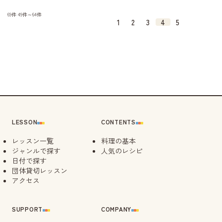
69件
49件～64件
1
2
3
4
5
LESSON
CONTENTS
レッスン一覧
料理の基本
ジャンルで探す
人気のレシピ
日付で探す
団体貸切レッスン
アクセス
SUPPORT
COMPANY