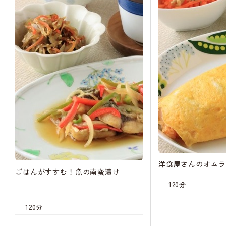
洋食屋さんのオムラ
ごはんがすすむ！魚の南蛮漬け
120分
120分