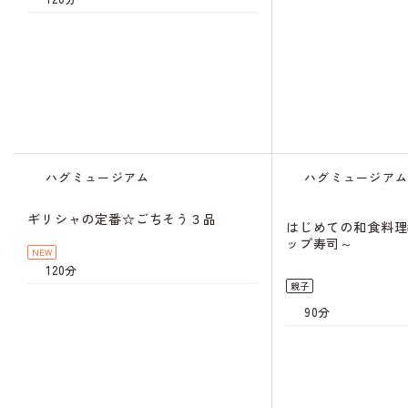
ハグミュージアム
ハグミュージア
ギリシャの定番☆ごちそう３品
はじめての和食料理
ップ寿司～
NEW
120分
親子
90分
キャンセル
待ち