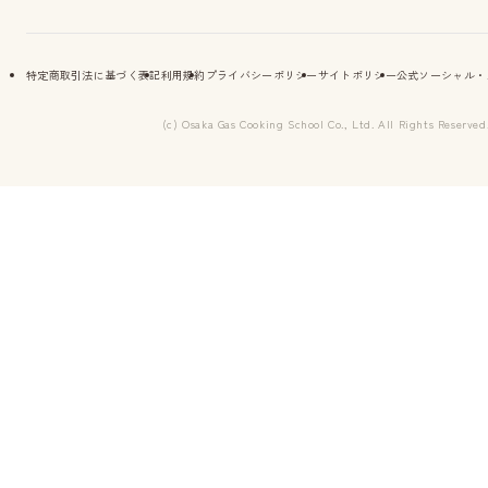
特定商取引法に基づく表記
利用規約
プライバシーポリシー
サイトポリシー
公式ソーシャル・
(c) Osaka Gas Cooking School Co., Ltd. All Rights Reserved