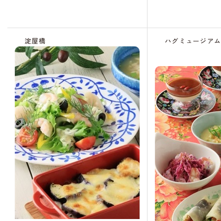
キャンセル
待ち
淀屋橋
ハグミュージア