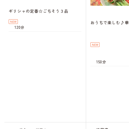
ギリシャの定番☆ごちそう３品
NEW
おうちで楽しむ♪華
120分
NEW
150分
キャンセル
待ち
キャンセル
待ち
キャンセル
待ち
キャンセル
待ち