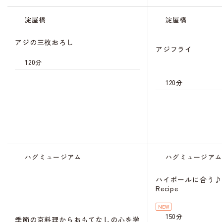
淀屋橋
淀屋橋
アジの三枚おろし
アジフライ
120分
120分
キャンセル
待ち
ハグミュージアム
ハグミュージア
ハイボールに合う♪
Recipe
NEW
150分
季節の京料理からおもてなしの心を学