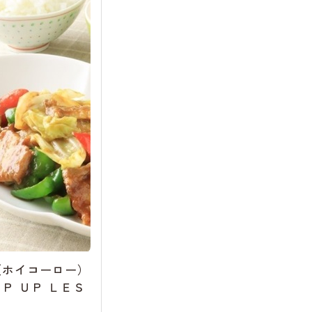
（ホイコーロー）
Ｐ ＵＰ ＬＥＳ
～