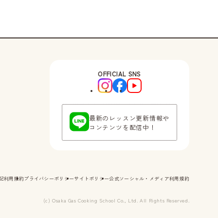
OFFICIAL SNS
最新のレッスン更新情報や
コンテンツを配信中！
記
利用規約
プライバシーポリシー
サイトポリシー
公式ソーシャル・メディア利用規約
(c) Osaka Gas Cooking School Co., Ltd. All Rights Reserved.