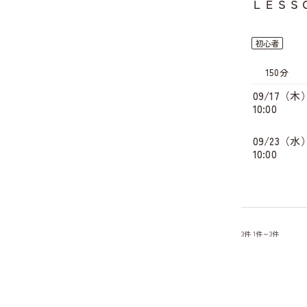
ＬＥＳＳ
初心者
150分
09/17（木
10:00
09/23（水
10:00
3件
1件～3件