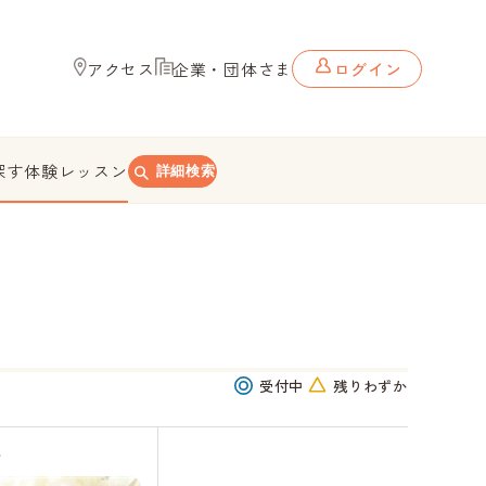
アクセス
企業・団体さま
ログイン
探す
体験レッスン
詳細検索
受付中
残りわずか
橋