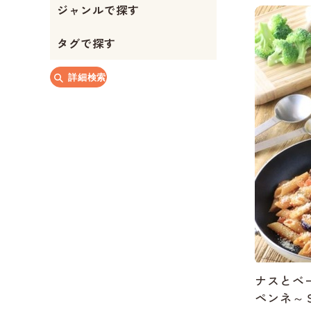
ジャンルで探す
タグで探す
詳細検索
ナスとベ
ペンネ～