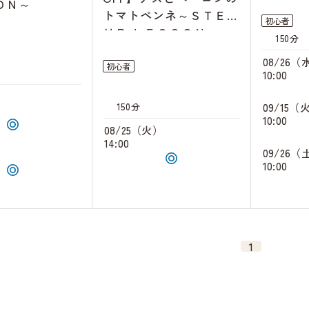
ＯＮ～
トマトペンネ～ＳＴＥＰ
初心者
ＵＰ ＬＥＳＳＯＮ～
150分
08/26（
初心者
10:00
）
150分
09/15（
10:00
08/25（火）
）
14:00
09/26（
10:00
1