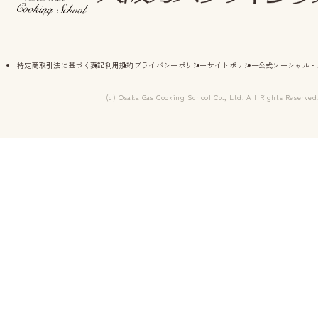
特定商取引法に基づく表記
利用規約
プライバシーポリシー
サイトポリシー
公式ソーシャル・
(c) Osaka Gas Cooking School Co., Ltd. All Rights Reserved