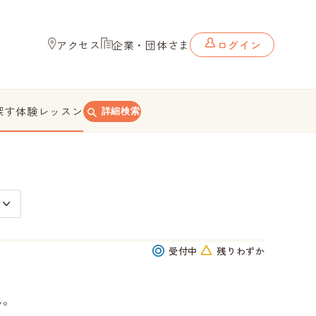
アクセス
企業・団体さま
ログイン
探す
体験レッスン
詳細検索
受付中
残りわずか
ん。