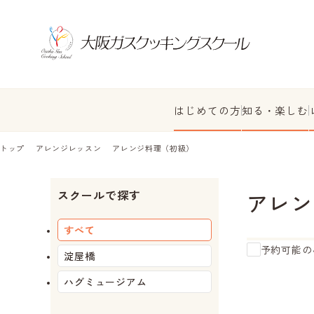
はじめての方
知る・楽しむ
トップ
アレンジレッスン
アレンジ料理（初級）
スクールで探す
アレン
すべて
予約可能の
淀屋橋
ハグミュージアム