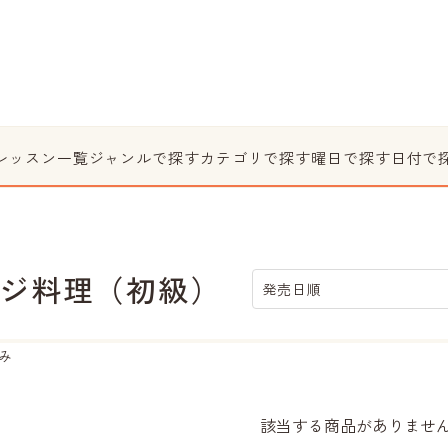
レッスン一覧
ジャンルで探す
カテゴリで探す
曜日で探す
日付で
ジ料理（初級）
発売日順
み
該当する商品がありませ