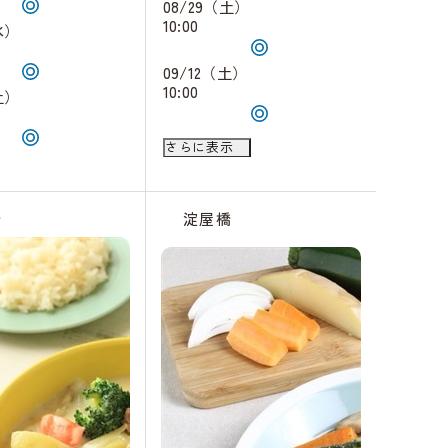
08/29（土）
10:00
水）
09/12（土）
10:00
土）
09/17（木）
さらに表示
18:30
橋
淀屋橋