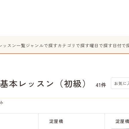
レッスン一覧
ジャンルで探す
カテゴリで探す
曜日で探す
日付で
基本レッスン（初級）
お気に
41件
み
淀屋橋
淀屋