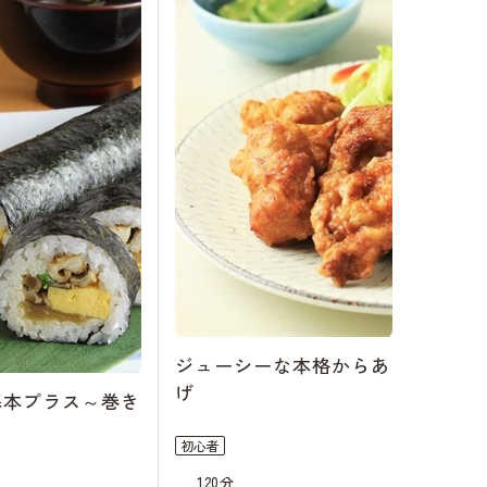
ジューシーな本格からあ
げ
基本プラス～巻き
初心者
120分