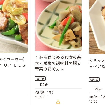
１からはじめる和食の基
ホイコーロー）
カリっ
本～煮物の調味料の順と
 ＵＰ ＬＥＳ
ャベツ
青菜の茹で方～
初心者
初心者
120分
120分
08/23（日）
08/20（
10:00
）
10:00