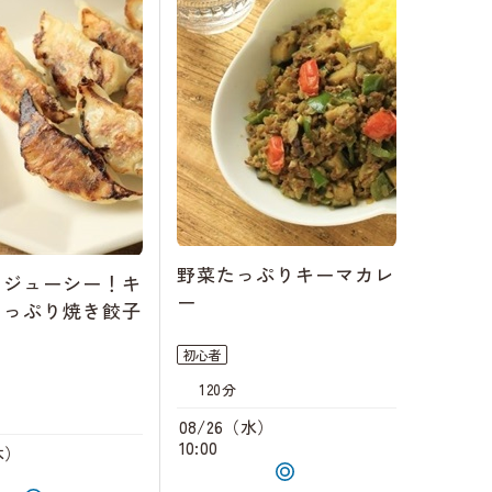
野菜たっぷりキーマカレ
とジューシー！キ
ー
たっぷり焼き餃子
初心者
120分
08/26（水）
10:00
木）