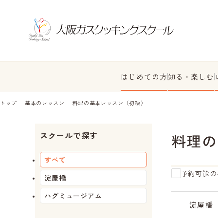
はじめての方
知る・楽しむ
トップ
基本のレッスン
料理の基本レッスン（初級）
スクールで探す
料理の
すべて
予約可能の
淀屋橋
ハグミュージアム
受
受
受
受
受
受
残
受
受
受
受
受
受
受
受
受
受
受
受
残
受
残
受
残
受
受
受
残
残
受
受
受
受
受
受
受
受
受
受
受
受
受
受
受
残
受
受
受
受
付
付
付
付
付
付
り
付
付
付
付
付
付
付
付
付
付
付
付
り
付
り
付
り
付
付
付
り
り
付
付
付
付
付
付
付
付
付
付
付
付
付
付
付
り
付
付
付
付
淀屋橋
終
中
中
中
中
中
わ
中
中
中
中
中
中
中
中
中
中
中
中
わ
中
わ
中
わ
中
中
中
わ
わ
中
中
中
中
中
中
中
中
中
終
中
中
中
中
中
わ
中
中
中
中
了
ず
ず
ず
ず
ず
ず
了
ず