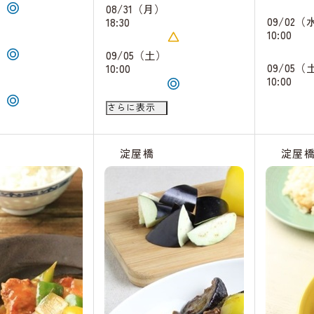
08/31（月）
09/02（
18:30
）
10:00
09/05（土）
09/05（
10:00
）
10:00
09/20（日）
さらに表示
14:00
淀屋橋
淀屋