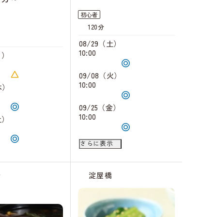
初心者
120分
08/29（土）
10:00
月）
09/08（火）
10:00
木）
09/25（金）
10:00
土）
09/30（水）
さらに表示
18:30
橋
淀屋橋