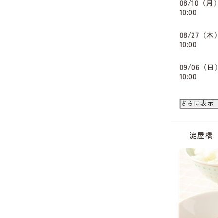
08/10（月
10:00
08/27（木
10:00
09/06（日
10:00
09/14（月
さらに表示
10:00
淀屋橋