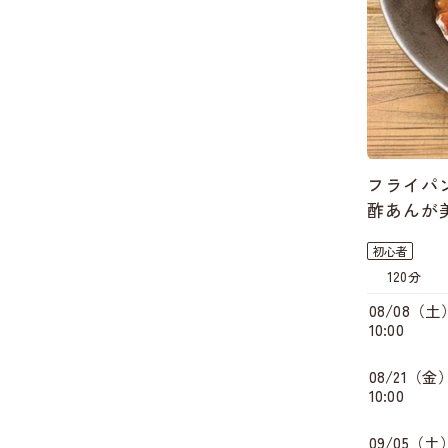
フライパ
酢あんが
初心者
120分
08/08（土
10:00
08/21（金
10:00
09/05（土