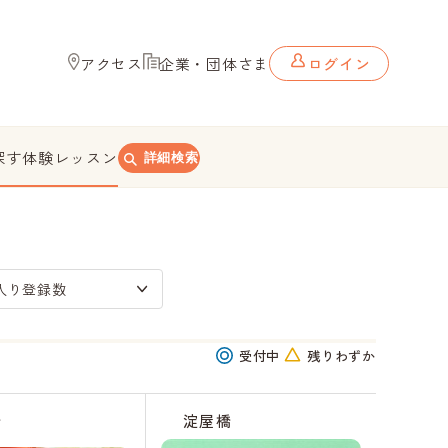
アクセス
企業・団体さま
ログイン
探す
体験レッスン
詳細検索
入り登録数
受付中
残りわずか
橋
淀屋橋