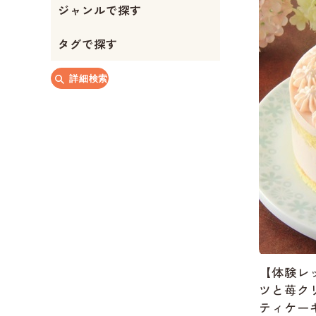
ジャンルで探す
か
か
タグで探す
詳細検索
【体験レ
ツと苺ク
ティケー