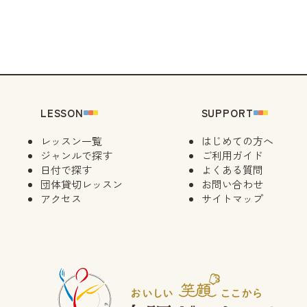
14:00
キ
09/13（日
14:30
キ
09/15（火
14:00
09/17（木
LESSON
SUPPORT
14:00
レッスン一覧
はじめての方へ
09/18（金
ジャンルで探す
ご利用ガイド
14:00
日付で探す
よくある質問
団体貸切レッスン
お問い合わせ
アクセス
サイトマップ
09/21（月
14:00
09/23（水
14:00
14:30