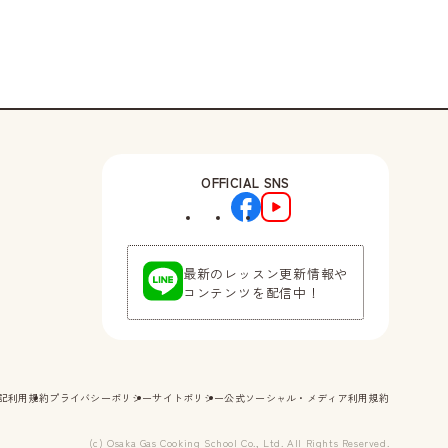
OFFICIAL SNS
最新のレッスン更新情報や
コンテンツを配信中！
記
利用規約
プライバシーポリシー
サイトポリシー
公式ソーシャル・メディア利用規約
(c) Osaka Gas Cooking School Co., Ltd. All Rights Reserved.