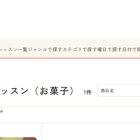
レッスン一覧
ジャンルで探す
カテゴリで探す
曜日で探す
日付で
ッスン（お菓子）
商品名
1件
み