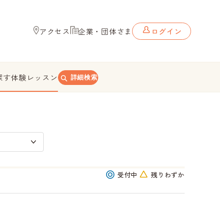
アクセス
企業・団体さま
ログイン
探す
体験レッスン
詳細検索
受付中
残りわずか