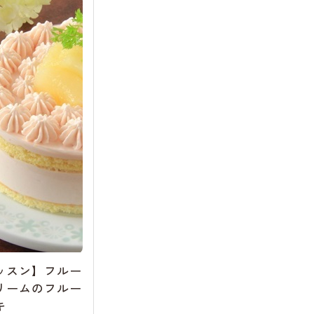
ッスン】フルー
リームのフルー
キ