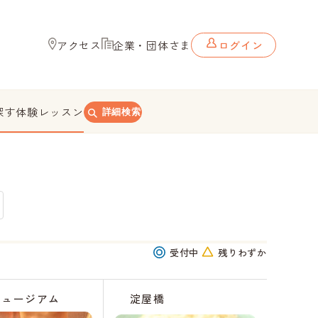
アクセス
企業・団体さま
ログイン
探す
体験レッスン
詳細検索
受付中
残りわずか
ミュージアム
淀屋橋