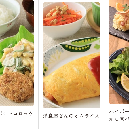
ハイボ
ポテトコロッケ
洋食屋さんのオムライス
から肉バル