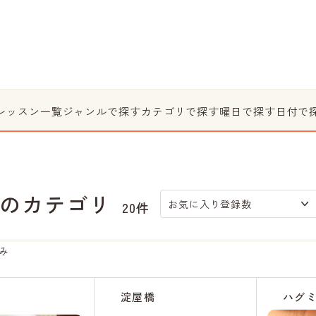
レッスン一覧
ジャンルで探す
カテゴリで探す
曜日で探す
日付で
のカテゴリ
お気に入り登録数
20件
み
淀屋橋
ハグ