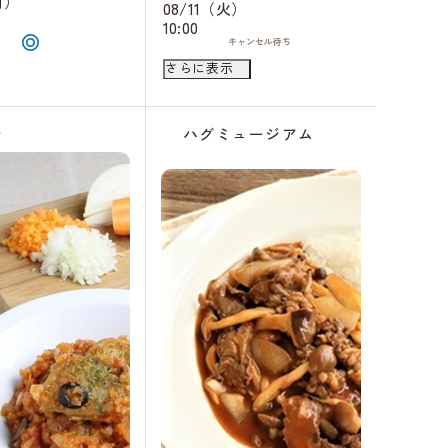
月）
08/11（火）
10:00
キャンセル
待ち
08/18（火）
さらに表示
10:00
キャンセル
待ち
08/19（水）
10:00
橋
ハグミュージアム
キャンセル
待ち
08/24（月）
10:00
キャンセル
待ち
08/27（木）
10:00
キャンセル
待ち
08/28（金）
18:30
キャンセル
待ち
09/05（土）
10:00
キャンセル
待ち
09/12（土）
10:00
キャンセル
待ち
09/13（日）
10:00