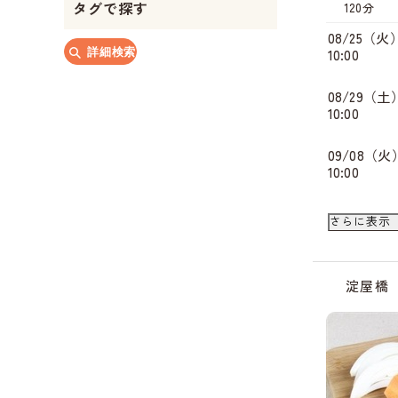
タグで探す
120分
08/25（火
詳細検索
10:00
08/29（土
10:00
09/08（火
10:00
09/12（土
さらに表示
10:00
淀屋橋