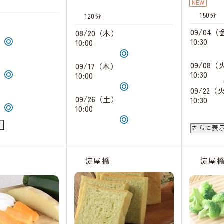
NEW
150分
120分
）
09/04（
08/20（木）
10:30
10:00
）
09/08（
09/17（木）
10:30
10:00
）
09/22（
09/26（土）
10:30
10:00
）
09/23（
さらに表
10:30
09/25（
淀屋橋
淀屋
10:30
09/26（
10:30
09/28（
10:30