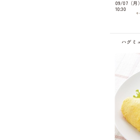
09/07（月
10:30
キ
ハグミ