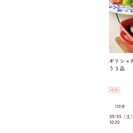
ギリシャ
う３品
NEW
120分
09/05（土
10:30