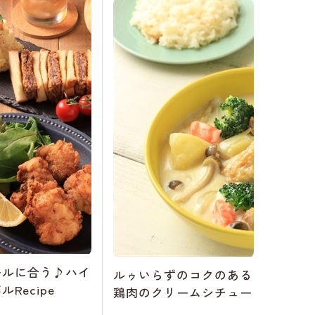
ールに合う♪ハイ
ルゥいらずのコクのある
Recipe
鶏肉のクリームシチュー