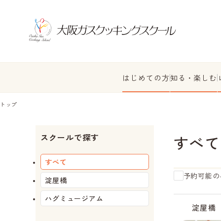
はじめての方
知る・楽しむ
トップ
スクールで探す
すべて
すべて
予約可能の
淀屋橋
ハグミュージアム
受
受
受
受
受
受
受
残
残
受
受
残
受
受
受
受
受
受
残
受
受
受
受
受
受
受
残
残
受
残
残
受
残
受
受
付
付
付
付
付
付
付
り
り
付
付
り
付
付
付
付
付
付
り
付
付
付
付
付
付
付
り
り
付
り
り
付
り
付
付
淀屋橋
中
中
中
中
中
中
中
わ
わ
中
中
わ
中
中
中
中
中
中
わ
中
終
中
中
終
終
中
わ
わ
中
わ
わ
中
わ
中
中
ず
ず
ず
ず
了
了
了
ず
ず
ず
ず
ず