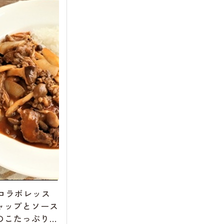
Eコラボレッス
ャップとソース
のこたっぷりハ