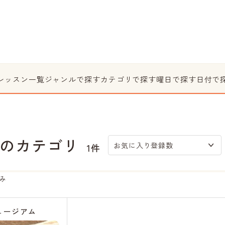
レッスン一覧
ジャンルで探す
カテゴリで探す
曜日で探す
日付で
のカテゴリ
お気に入り登録数
1件
み
ュージアム