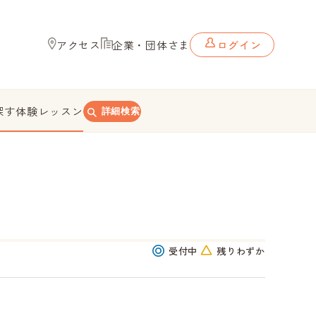
アクセス
企業・団体さま
ログイン
探す
体験レッスン
詳細検索
受付中
残りわずか