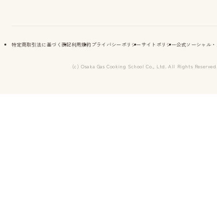
特定商取引法に基づく表記
利用規約
プライバシーポリシー
サイトポリシー
公式ソーシャル・
(c) Osaka Gas Cooking School Co., Ltd. All Rights Reserved