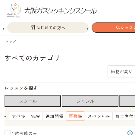
はじめての方へ
レッス
トップ
すべてのカテゴリ
価格が高い
レッスンを探す
スクール
ジャンル
すべて
NEW
追加開催
再募集
スペシャル
お土産付
予約可能のみ