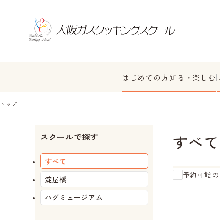
はじめての方
知る・楽しむ
トップ
スクールで探す
すべて
すべて
予約可能の
淀屋橋
ハグミュージアム