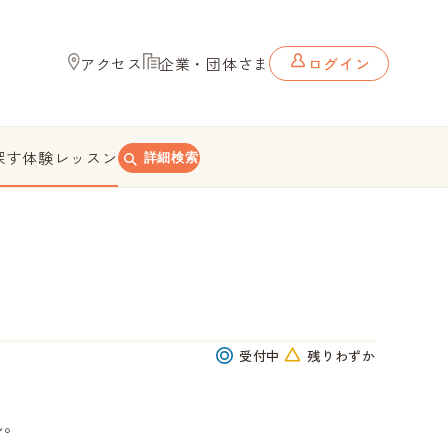
アクセス
企業・団体さま
ログイン
探す
体験レッスン
詳細検索
受付中
残りわずか
ん。