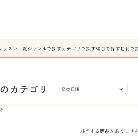
レッスン一覧
ジャンルで探す
カテゴリで探す
曜日で探す
日付で
のカテゴリ
発売日順
み
該当する商品がありませ