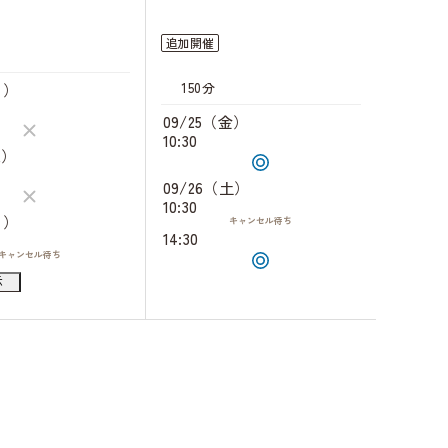
追加開催
150分
月）
09/25（金）
10:30
火）
09/26（土）
10:30
月）
キャンセル
待ち
14:30
キャンセル
待ち
火）
示
キャンセル
待ち
キャンセル
待ち
土）
キャンセル
待ち
キャンセル
待ち
月）