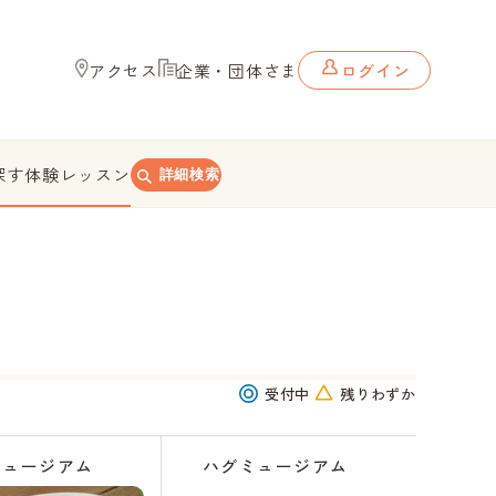
アクセス
企業・団体さま
ログイン
探す
体験レッスン
詳細検索
受付中
残りわずか
ミュージアム
ハグミュージアム