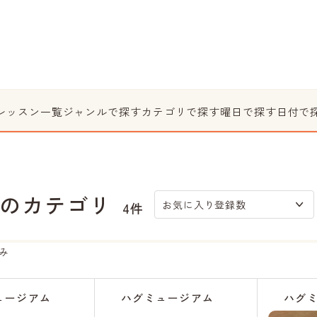
レッスン一覧
ジャンルで探す
カテゴリで探す
曜日で探す
日付で
のカテゴリ
お気に入り登録数
4件
み
ュージアム
ハグミュージアム
ハグ