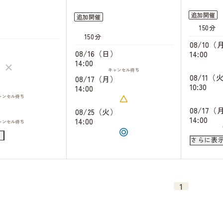
追加開催
追加開催
150分
150分
08/10（
）
08/16（日）
14:00
14:00
キャンセル
待ち
08/11（
08/17（月）
）
10:30
14:00
ャンセル
待ち
）
08/17（
08/25（火）
14:00
14:00
ャンセル
待ち
）
08/18（
さらに表
10:30
ャンセル
待ち
）
14:30
ャンセル
待ち
08/22（
1
10:30
14:30
08/24（