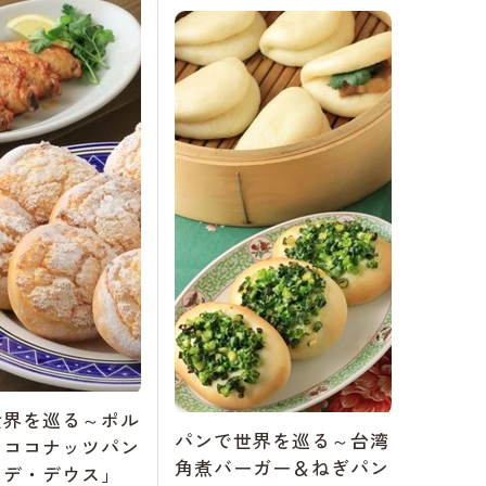
世界を巡る～ポル
パンで世界を巡る～台湾
のココナッツパン
角煮バーガー＆ねぎパン
・デ・デウス」