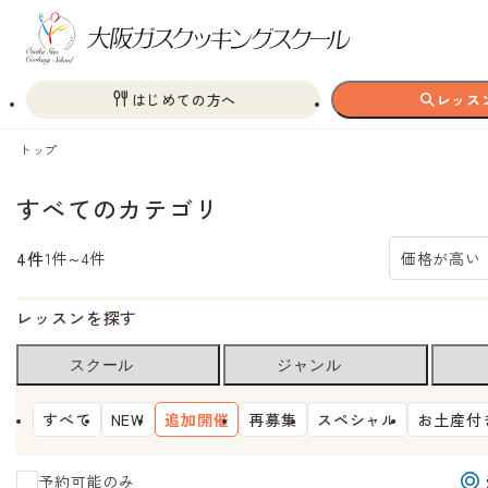
はじめての方へ
レッス
トップ
すべてのカテゴリ
4件
1件～4件
価格が高い
レッスンを探す
スクール
ジャンル
すべて
NEW
追加開催
再募集
スペシャル
お土産付
予約可能のみ