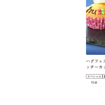
ハグフェ
ッチーカ
スペシャル
70分