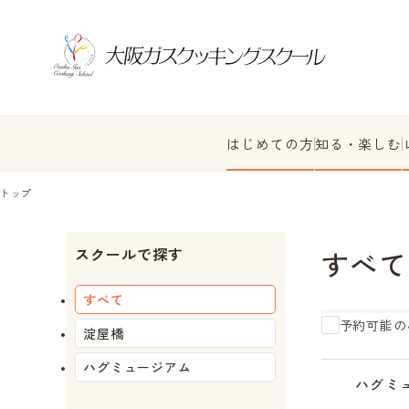
はじめての方
知る・楽しむ
トップ
スクールで探す
すべて
すべて
予約可能の
淀屋橋
ハグミュージアム
受
受
受
残
受
受
受
残
受
受
受
受
受
付
付
付
り
付
付
付
り
付
付
付
付
付
ハグミ
中
中
中
わ
中
終
中
わ
終
終
終
終
終
ず
了
ず
了
了
了
了
了