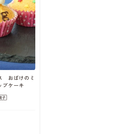
ス おばけのミ
ップケーキ
親子