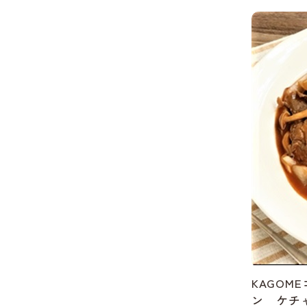
KAGOM
ン ケチ