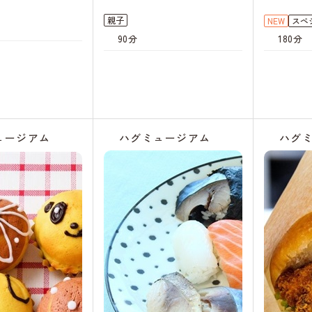
親子
NEW
スペ
90分
180分
ュージアム
ハグミュージアム
ハグ