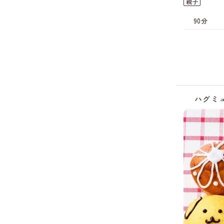
親子
90分
ハグミ