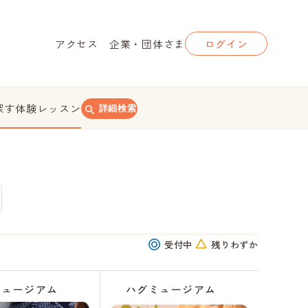
アクセス
企業・団体さま
ログイン
探す
体験レッスン
詳細検索
受付中
残りわずか
ミュージアム
ハグミュージアム