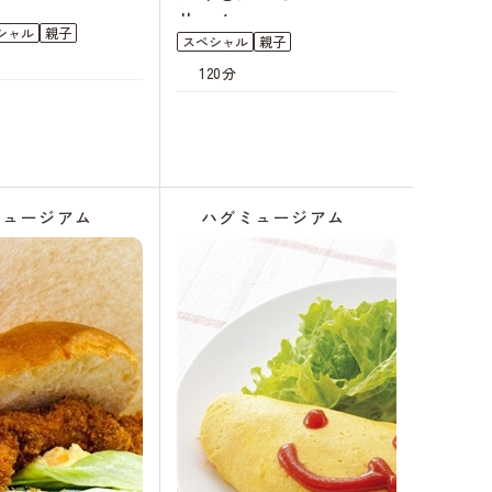
リーム
シャル
親子
スペシャル
親子
120分
キャンセル
待ち
ミュージアム
ハグミュージアム