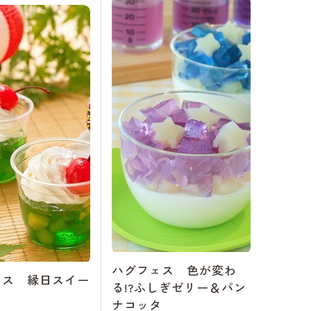
ハグフェス 色が変わ
ェス 縁日スイー
る!?ふしぎゼリー＆パン
ナコッタ