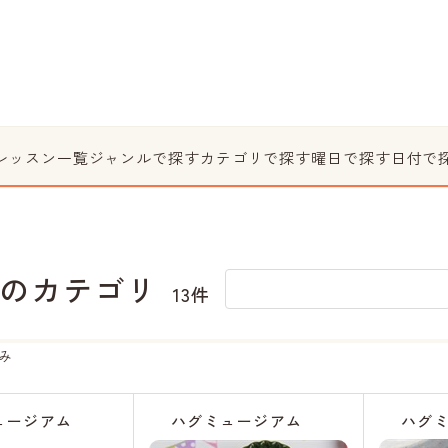
レッスン一覧
ジャンルで探す
カテゴリで探す
曜日で探す
日付で
のカテゴリ
13件
み
ュージアム
ハグミュージアム
ハグ