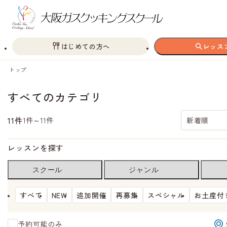
はじめての方へ
レッス
トップ
すべてのカテゴリ
11件
1件～11件
新着順
レッスンを探す
スクール
ジャンル
すべて
NEW
追加開催
再募集
スペシャル
お土産付
予約可能のみ