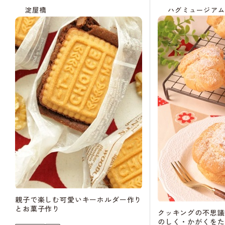
淀屋橋
ハグミュージア
親子で楽しむ可愛いキーホルダー作り
とお菓子作り
クッキングの不思議
のしく・かがくをた