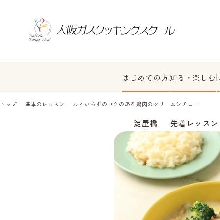
はじめての方
知る・楽しむ
トップ
基本のレッスン
ルゥいらずのコクのある鶏肉のクリームシチュー
淀屋橋
先着レッスン