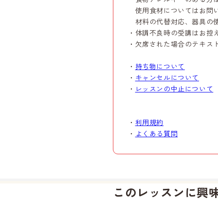
使用食材についてはお問い
材料の代替対応、器具の使
・体調不良時の受講はお控
・欠席された場合のテキス
・
持ち物について
・
キャンセルについて
・
レッスンの中止について
・
利用規約
・
よくある質問
このレッスンに興