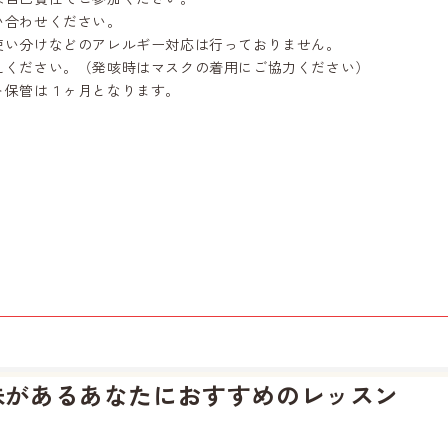
合わせください。
い分けなどのアレルギー対応は行っておりません。
えください。（発咳時はマスクの着用にご協力ください）
ト保管は１ヶ月となります。
味があるあなたに
おすすめのレッスン