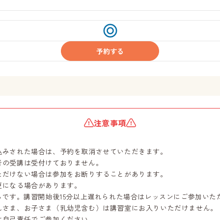
受
付
中
予約する
注意事項
込みされた場合は、予約を取消させていただきます。
者の受講は受付けておりません。
ただけない場合は参加をお断りすることがあります。
更になる場合があります。
らです。講習開始後15分以上遅れられた場合はレッスンにご参加いた
れさま、お子さま（乳幼児含む）は講習室にお入りいただけません。
は自己責任でご参加ください。