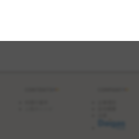
CONTENTS
COMPANY
料理の基本
企業理念
人気のレシピ
会社概要
沿革