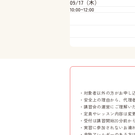
09/17（木）
10:00~
12:00
・対象者以外の方がお申し
・安全上の理由から、代理
・講習会の運営にご理解い
・定員やレッスン内容は変
・受付は講習開始20分前か
・実習に参加されないお連
・食物アレルギーのある方