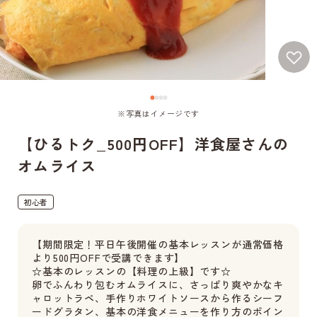
※写真はイメージです
【ひるトク_500円OFF】洋食屋さんの
オムライス
初心者
【期間限定！平日午後開催の基本レッスンが通常価格
より500円OFFで受講できます】
☆基本のレッスンの【料理の上級】です☆
卵でふんわり包むオムライスに、さっぱり爽やかなキ
ャロットラペ、手作りホワイトソースから作るシーフ
ードグラタン、基本の洋食メニューを作り方のポイン