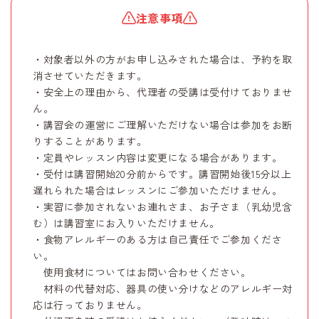
注意事項
・対象者以外の方がお申し込みされた場合は、予約を取
消させていただきます。
・安全上の理由から、代理者の受講は受付けておりませ
ん。
・講習会の運営にご理解いただけない場合は参加をお断
りすることがあります。
・定員やレッスン内容は変更になる場合があります。
・受付は講習開始20分前からです。講習開始後15分以上
遅れられた場合はレッスンにご参加いただけません。
・実習に参加されないお連れさま、お子さま（乳幼児含
む）は講習室にお入りいただけません。
・食物アレルギーのある方は自己責任でご参加くださ
い。
使用食材についてはお問い合わせください。
材料の代替対応、器具の使い分けなどのアレルギー対
応は行っておりません。