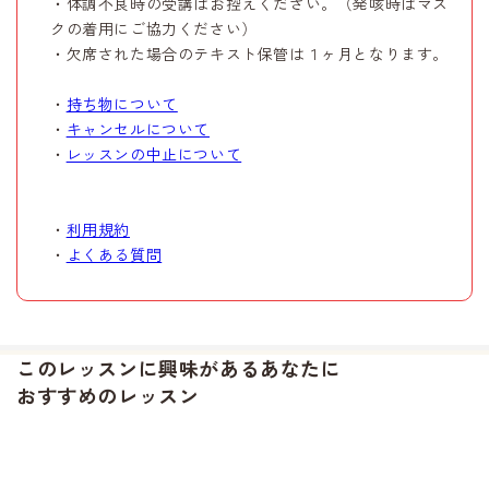
・体調不良時の受講はお控えください。（発咳時はマス
クの着用にご協力ください）
・欠席された場合のテキスト保管は１ヶ月となります。
・
持ち物について
・
キャンセルについて
・
レッスンの中止について
・
利用規約
・
よくある質問
このレッスンに興味があるあなたに
おすすめのレッスン