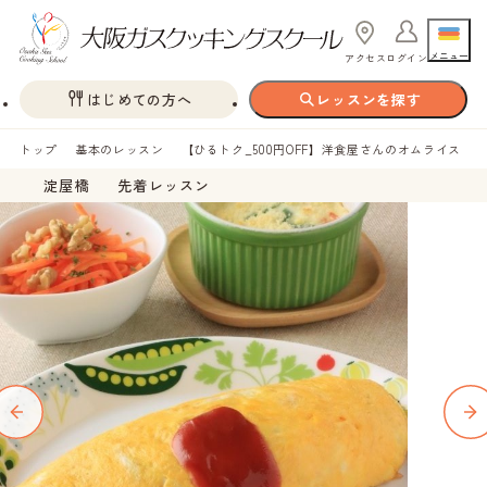
メニュー
アクセス
ログイン
はじめての方へ
レッスンを探す
トップ
基本のレッスン
【ひるトク_500円OFF】洋食屋さんのオムライス
淀屋橋
先着レッスン