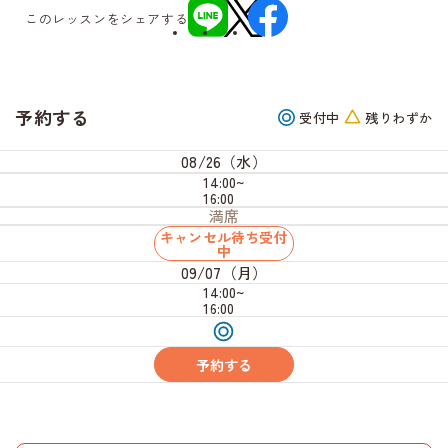
このレッスンをシェアする
予約する
受付中
残りわずか
08/26（水）
14:00~
16:00
満席
キャンセル待ち受付
中
09/07（月）
14:00~
16:00
受
付
中
予約する