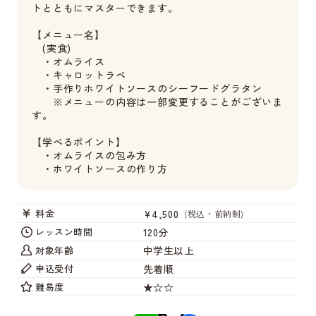
トとともにマスターできます。
【メニュー名】
(実食)
・オムライス
・キャロットラペ
・手作りホワイトソースのシーフードグラタン
※メニューの内容は一部変更することがございま
す。
【学べるポイント】
・オムライスの包み方
・ホワイトソースの作り方
¥4,500
料金
(税込・前納制)
120分
レッスン時間
中学生以上
対象年齢
先着順
申込受付
★☆☆
難易度