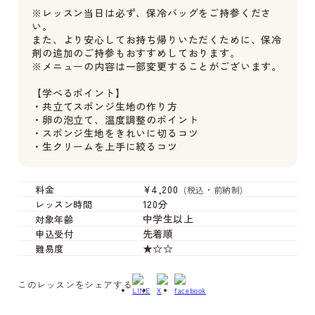
※レッスン当日は必ず、保冷バッグをご持参くださ
い。
また、より安心してお持ち帰りいただくために、保冷
剤の追加のご持参もおすすめしております。
※メニューの内容は一部変更することがございます。
【学べるポイント】
・共立てスポンジ生地の作り方
・卵の泡立て、温度調整のポイント
・スポンジ生地をきれいに切るコツ
・生クリームを上手に絞るコツ
¥4,200
料金
(税込・前納制)
120分
レッスン時間
中学生以上
対象年齢
先着順
申込受付
★☆☆
難易度
このレッスンをシェアする