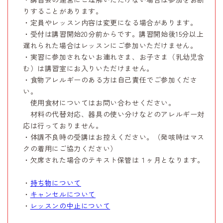
りすることがあります。
・定員やレッスン内容は変更になる場合があります。
・受付は講習開始20分前からです。講習開始後15分以上
遅れられた場合はレッスンにご参加いただけません。
・実習に参加されないお連れさま、お子さま（乳幼児含
む）は講習室にお入りいただけません。
・食物アレルギーのある方は自己責任でご参加くださ
い。
使用食材についてはお問い合わせください。
材料の代替対応、器具の使い分けなどのアレルギー対
応は行っておりません。
・体調不良時の受講はお控えください。（発咳時はマス
クの着用にご協力ください）
・欠席された場合のテキスト保管は１ヶ月となります。
・
持ち物について
・
キャンセルについて
・
レッスンの中止について