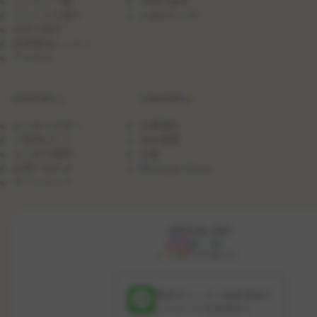
レッスン一覧
料理の基本
ジャンルで探す
人気のレシピ
日付で探す
団体貸切レッスン
アクセス
SUPPORT
COMPANY
はじめての方へ
企業理念
ご利用ガイド
会社概要
よくある質問
沿革
お問い合わせ
サイトマップ
OFFICIAL SNS
最新のレッスン更新情報や
コンテンツを配信中！