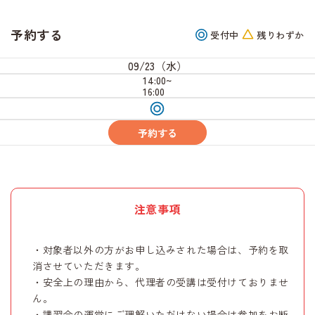
予約する
受付中
残りわずか
09/23（水）
14:00~
16:00
受
付
中
予約する
注意事項
・対象者以外の方がお申し込みされた場合は、予約を取
消させていただきます。
・安全上の理由から、代理者の受講は受付けておりませ
ん。
・講習会の運営にご理解いただけない場合は参加をお断