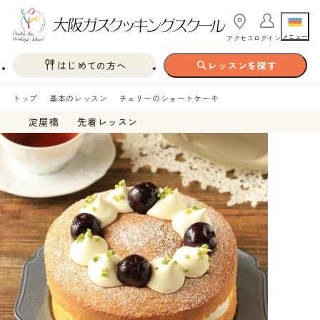
メニュー
アクセス
ログイン
はじめての方へ
レッスンを探す
トップ
基本のレッスン
チェリーのショートケーキ
淀屋橋
先着レッスン