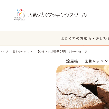
はじめての方
知る・楽しむ
トップ
基本のレッスン
【ひるトク_500円OFF】ガトーショコラ
淀屋橋
先着レッスン