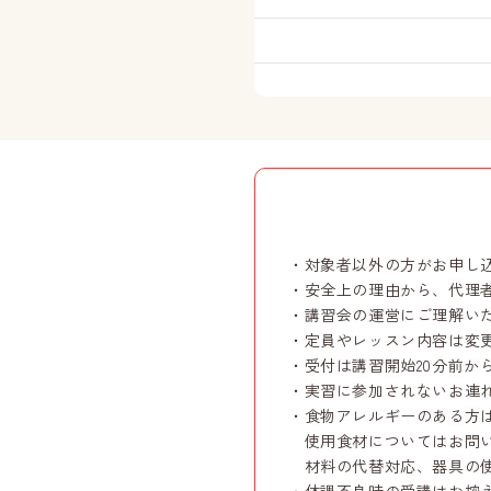
・対象者以外の方がお申し
・安全上の理由から、代理
・講習会の運営にご理解い
・定員やレッスン内容は変
・受付は講習開始20分前か
・実習に参加されないお連
・食物アレルギーのある方
使用食材についてはお問い
材料の代替対応、器具の使