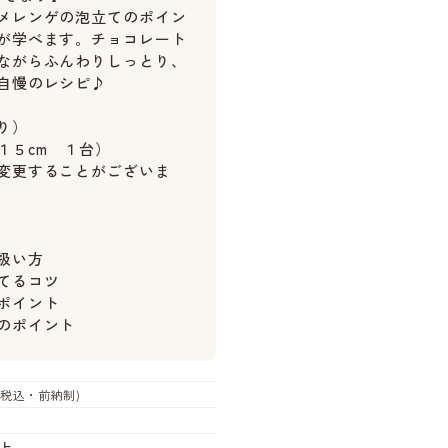
メレンゲの泡立てのポイン
が学べます。チョコレート
ながらふんわりしっとり、
自慢のレシピ♪
り）
１５cm １台）
変更することがございま
扱い方
てるコツ
ポイント
のポイント
(税込・前納制)
上