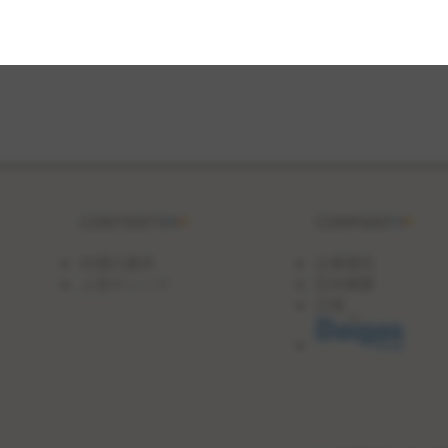
CONTENTS
COMPANY
料理の基本
企業理念
人気のレシピ
会社概要
沿革