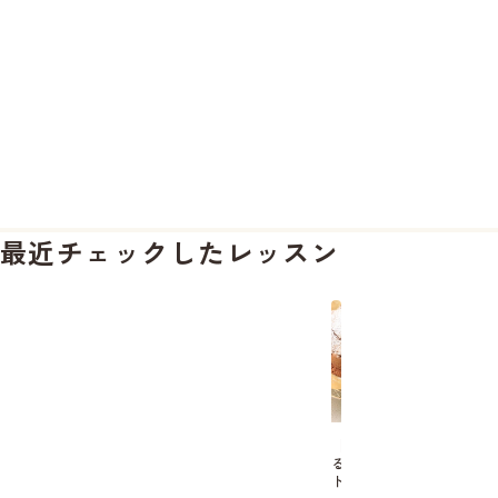
最近チェックしたレッスン
【ひ
る
ト