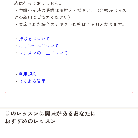
応は行っておりません。
・体調不良時の受講はお控えください。（発咳時はマス
クの着用にご協力ください）
・欠席された場合のテキスト保管は１ヶ月となります。
・
持ち物について
・
キャンセルについて
・
レッスンの中止について
・
利用規約
・
よくある質問
このレッスンに興味があるあなたに
おすすめのレッスン