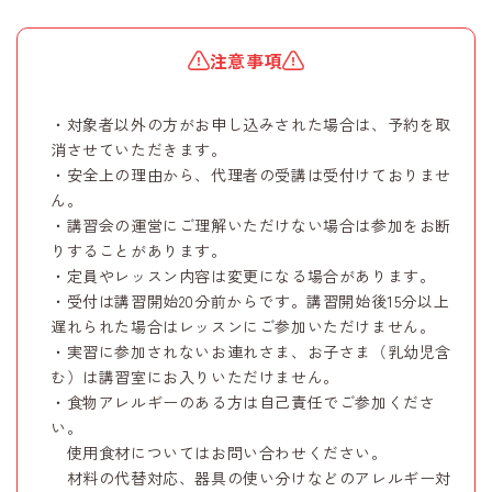
注意事項
・対象者以外の方がお申し込みされた場合は、予約を取
消させていただきます。
・安全上の理由から、代理者の受講は受付けておりませ
ん。
・講習会の運営にご理解いただけない場合は参加をお断
りすることがあります。
・定員やレッスン内容は変更になる場合があります。
・受付は講習開始20分前からです。講習開始後15分以上
遅れられた場合はレッスンにご参加いただけません。
・実習に参加されないお連れさま、お子さま（乳幼児含
む）は講習室にお入りいただけません。
・食物アレルギーのある方は自己責任でご参加くださ
い。
使用食材についてはお問い合わせください。
材料の代替対応、器具の使い分けなどのアレルギー対