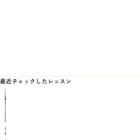
最近チェックしたレッスン
白
桃
ム