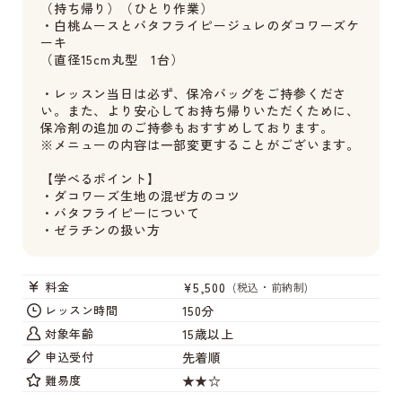
（持ち帰り）（ひとり作業）
・白桃ムースとバタフライピージュレのダコワーズケ
ーキ
（直径15cm丸型 1台）
・レッスン当日は必ず、保冷バッグをご持参くださ
い。また、より安心してお持ち帰りいただくために、
保冷剤の追加のご持参もおすすめしております。
※メニューの内容は一部変更することがございます。
【学べるポイント】
・ダコワーズ生地の混ぜ方のコツ
・バタフライピーについて
・ゼラチンの扱い方
¥5,500
料金
(税込・前納制)
150分
レッスン時間
15歳以上
対象年齢
先着順
申込受付
★★☆
難易度