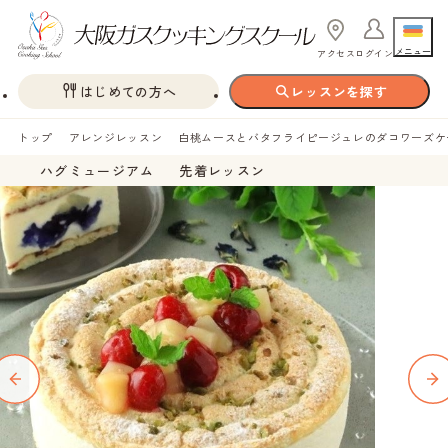
メニュー
アクセス
ログイン
はじめての方へ
レッスンを探す
トップ
アレンジレッスン
白桃ムースとバタフライピージュレのダコワーズケ
ハグミュージアム
先着レッスン