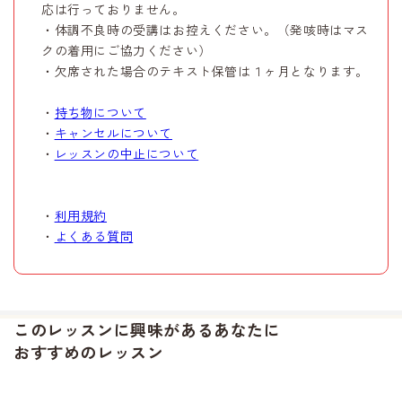
応は行っておりません。
・体調不良時の受講はお控えください。（発咳時はマス
クの着用にご協力ください）
・欠席された場合のテキスト保管は１ヶ月となります。
・
持ち物について
・
キャンセルについて
・
レッスンの中止について
・
利用規約
・
よくある質問
このレッスンに興味があるあなたに
おすすめのレッスン