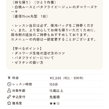
（持ち帰り）（ひとり作業）
・白桃ムースとバタフライピージュレのダコワーズケ
ーキ
（直径15cm丸型 1台）
・レッスン当日は必ず、保冷バッグをご持参くださ
い。また、より安心してお持ち帰りいただくために、
保冷剤の追加のご持参もおすすめしております。
※メニューの内容は一部変更することがございます。
【学べるポイント】
・ダコワーズ生地の混ぜ方のコツ
・バタフライピーについて
・ゼラチンの扱い方
¥5,500
料金
(税込・前納制)
150分
レッスン時間
15歳以上
対象年齢
先着順
申込受付
★★☆
難易度