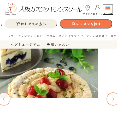
メニュー
アクセス
ログイン
はじめての方へ
レッスンを探す
トップ
アレンジレッスン
白桃ムースとバタフライピージュレのダコワーズケ
ハグミュージアム
先着レッスン