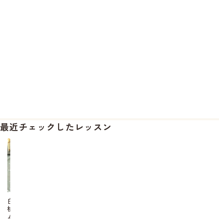
最近チェックしたレッスン
白
桃
ム