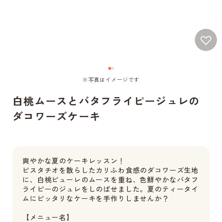
※写真はイメージです
白桃ムースとバタフライピージュレの
ダコワーズケーキ
爽やかな夏のケーキレッスン！
ピスタチオを散らしたカリふわ食感のダコワーズ生地
に、白桃ピューレのムースを重ね、色鮮やかなバタフ
ライピーのジュレをしのばせました。夏のティータイ
ムにピッタリなケーキを手作りしませんか？
【メニュー名】