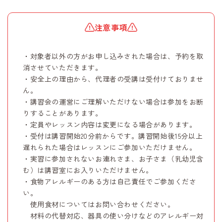
注意事項
・対象者以外の方がお申し込みされた場合は、予約を取
消させていただきます。
・安全上の理由から、代理者の受講は受付けておりませ
ん。
・講習会の運営にご理解いただけない場合は参加をお断
りすることがあります。
・定員やレッスン内容は変更になる場合があります。
・受付は講習開始20分前からです。講習開始後15分以上
遅れられた場合はレッスンにご参加いただけません。
・実習に参加されないお連れさま、お子さま（乳幼児含
む）は講習室にお入りいただけません。
・食物アレルギーのある方は自己責任でご参加くださ
い。
使用食材についてはお問い合わせください。
材料の代替対応、器具の使い分けなどのアレルギー対