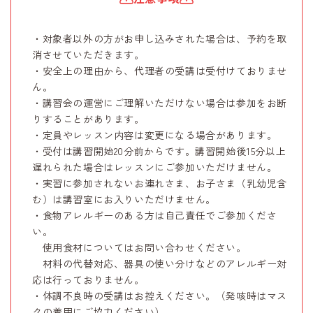
・対象者以外の方がお申し込みされた場合は、予約を取
消させていただきます。
・安全上の理由から、代理者の受講は受付けておりませ
ん。
・講習会の運営にご理解いただけない場合は参加をお断
りすることがあります。
・定員やレッスン内容は変更になる場合があります。
・受付は講習開始20分前からです。講習開始後15分以上
遅れられた場合はレッスンにご参加いただけません。
・実習に参加されないお連れさま、お子さま（乳幼児含
む）は講習室にお入りいただけません。
・食物アレルギーのある方は自己責任でご参加くださ
い。
使用食材についてはお問い合わせください。
材料の代替対応、器具の使い分けなどのアレルギー対
応は行っておりません。
・体調不良時の受講はお控えください。（発咳時はマス
クの着用にご協力ください）