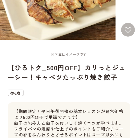
※写真はイメージです
【ひるトク_500円OFF】カリっとジュ
ーシー！キャベツたっぷり焼き餃子
初心者
【期間限定！平日午後開催の基本レッスンが通常価格
より500円OFFで受講できます】
餃子の包み方と餃子をおいしく焼くコツが学べます。
フライパンの温度や仕上げのポイントもご紹介♪スー
プの卵をふんわりとさせるポイントはスープ以外にも