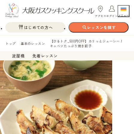
メニュー
アクセス
ログイン
はじめての方へ
レッスンを探す
【ひるトク_500円OFF】カリっとジューシー！
トップ
基本のレッスン
キャベツたっぷり焼き餃子
淀屋橋
先着レッスン