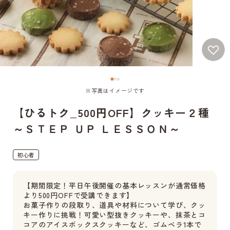
※写真はイメージです
【ひるトク_500円OFF】クッキー２種
～ＳＴＥＰ ＵＰ ＬＥＳＳＯＮ～
初心者
【期間限定！平日午後開催の基本レッスンが通常価格
より500円OFFで受講できます】
お菓子作りの段取り、道具や材料について学び、クッ
キー作りに挑戦！可愛い型抜きクッキーや、抹茶とコ
コアのアイスボックスクッキーなど、ゴムベラ1本で