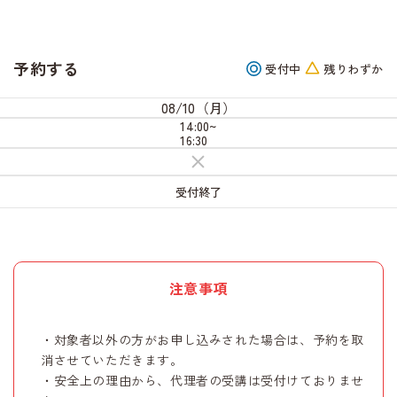
予約する
受付中
残りわずか
08/10（月）
14:00~
16:30
受
付
終
受付終了
了
注意事項
・対象者以外の方がお申し込みされた場合は、予約を取
消させていただきます。
・安全上の理由から、代理者の受講は受付けておりませ