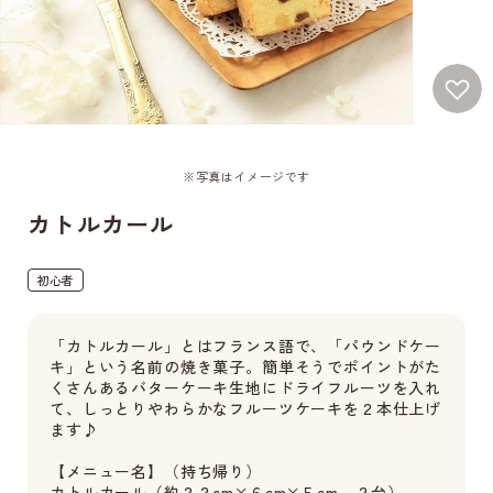
※写真はイメージです
カトルカール
初心者
「カトルカール」とはフランス語で、「パウンドケー
キ」という名前の焼き菓子。簡単そうでポイントがた
くさんあるバターケーキ生地にドライフルーツを入れ
て、しっとりやわらかなフルーツケーキを２本仕上げ
ます♪
【メニュー名】（持ち帰り）
カトルカール（約２２cm×６cm×５cm ２台）