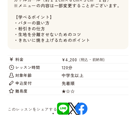
※メニューの内容は一部変更することがございます。
【学べるポイント】
・バターの扱い方
・粉引きの仕方
・生地を分離させないためのコツ
・きれいに焼き上げるためのポイント
¥4,200
料金
(税込・前納制)
120分
レッスン時間
中学生以上
対象年齢
先着順
申込受付
★☆☆
難易度
このレッスンをシェアする