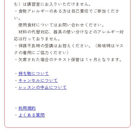
む）は講習室にお入りいただけません。
・食物アレルギーのある方は自己責任でご参加くださ
い。
使用食材についてはお問い合わせください。
材料の代替対応、器具の使い分けなどのアレルギー対
応は行っておりません。
・体調不良時の受講はお控えください。（発咳時はマス
クの着用にご協力ください）
・欠席された場合のテキスト保管は１ヶ月となります。
・
持ち物について
・
キャンセルについて
・
レッスンの中止について
・
利用規約
・
よくある質問