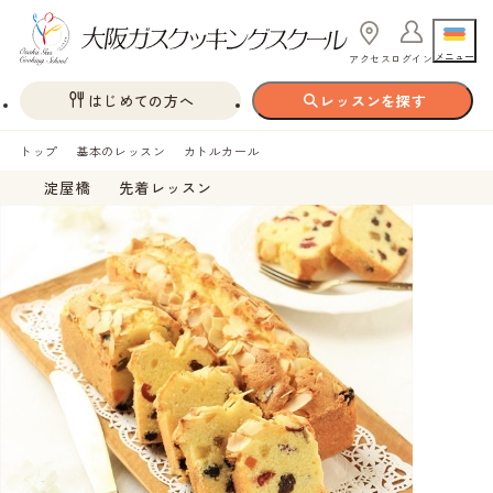
メニュー
アクセス
ログイン
はじめての方へ
レッスンを探す
トップ
基本のレッスン
カトルカール
淀屋橋
先着レッスン