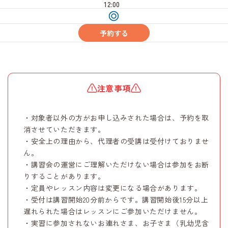
12:00
受
付
中
予約する
注意事項
・対象者以外の方がお申し込みされた場合は、予約を取
消させていただきます。
・安全上の理由から、代理者の受講は受付けておりませ
ん。
・講習会の運営にご理解いただけない場合は参加をお断
りすることがあります。
・定員やレッスン内容は変更になる場合があります。
・受付は講習開始20分前からです。講習開始後15分以上
遅れられた場合はレッスンにご参加いただけません。
・実習に参加されないお連れさま、お子さま（乳幼児含