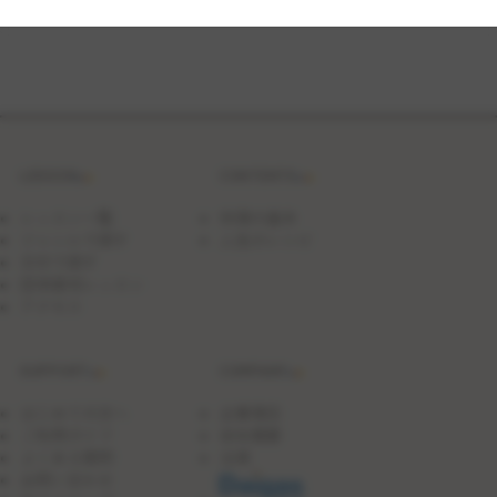
ん
の
オ
ム
ラ
イ
ス
LESSON
CONTENTS
レッスン一覧
料理の基本
ジャンルで探す
人気のレシピ
日付で探す
団体貸切レッスン
アクセス
SUPPORT
COMPANY
はじめての方へ
企業理念
ご利用ガイド
会社概要
よくある質問
沿革
お問い合わせ