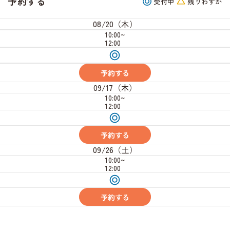
予約する
受付中
残りわずか
08/20（木）
10:00~
12:00
受
付
中
予約する
09/17（木）
10:00~
12:00
受
付
中
予約する
09/26（土）
10:00~
12:00
受
付
中
予約する