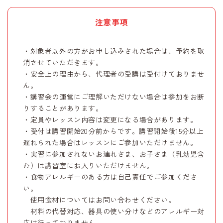
注意事項
・対象者以外の方がお申し込みされた場合は、予約を取
消させていただきます。
・安全上の理由から、代理者の受講は受付けておりませ
ん。
・講習会の運営にご理解いただけない場合は参加をお断
りすることがあります。
・定員やレッスン内容は変更になる場合があります。
・受付は講習開始20分前からです。講習開始後15分以上
遅れられた場合はレッスンにご参加いただけません。
・実習に参加されないお連れさま、お子さま（乳幼児含
む）は講習室にお入りいただけません。
・食物アレルギーのある方は自己責任でご参加くださ
い。
使用食材についてはお問い合わせください。
材料の代替対応、器具の使い分けなどのアレルギー対
応は行っておりません。