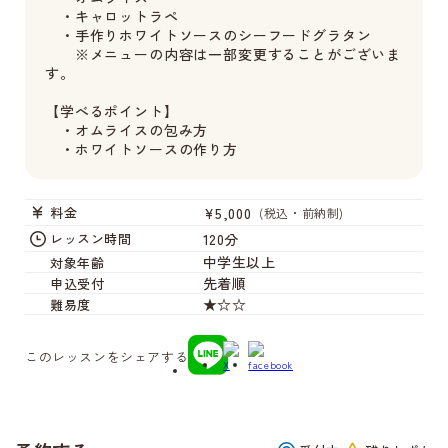
・キャロットラペ
・手作りホワイトソースのシーフードグラタン
※メニューの内容は一部変更することがございま
す。
【学べるポイント】
・オムライスの包み方
・ホワイトソースの作り方
¥5,000
料金
(税込・前納制)
120分
レッスン時間
中学生以上
対象年齢
先着順
申込受付
★☆☆
難易度
このレッスンをシェアする