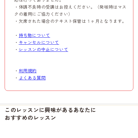
・体調不良時の受講はお控えください。（発咳時はマス
クの着用にご協力ください）
・欠席された場合のテキスト保管は１ヶ月となります。
・
持ち物について
・
キャンセルについて
・
レッスンの中止について
・
利用規約
・
よくある質問
このレッスンに興味があるあなたに
おすすめのレッスン