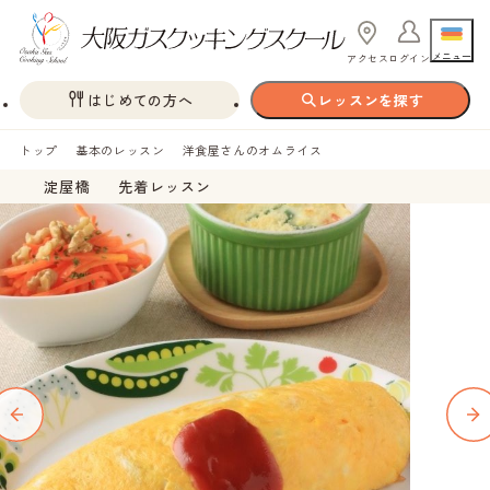
メニュー
アクセス
ログイン
はじめての方へ
レッスンを探す
トップ
基本のレッスン
洋食屋さんのオムライス
淀屋橋
先着レッスン