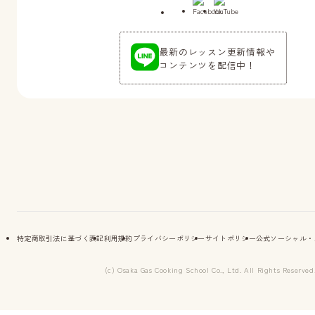
最新のレッスン更新情報や
コンテンツを配信中！
特定商取引法に基づく表記
利用規約
プライバシーポリシー
サイトポリシー
公式ソーシャル・
(c) Osaka Gas Cooking School Co., Ltd. All Rights Reserved