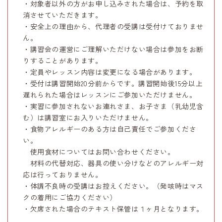
・対象者以外の方がお申し込みされた場合は、予約を取
消させていただきます。
・安全上の理由から、代理者の受講は受付けておりませ
ん。
・講習会の運営にご理解いただけない場合は参加をお断
りすることがあります。
・定員やレッスン内容は変更になる場合があります。
・受付は講習開始20分前からです。講習開始後15分以上
遅れられた場合はレッスンにご参加いただけません。
・実習に参加されないお連れさま、お子さま（乳幼児含
む）は講習室にお入りいただけません。
・食物アレルギーのある方は自己責任でご参加くださ
い。
使用食材についてはお問い合わせください。
材料の代替対応、器具の使い分けなどのアレルギー対
応は行っておりません。
・体調不良時の受講はお控えください。（発咳時はマス
クの着用にご協力ください）
・欠席された場合のテキスト保管は１ヶ月となります。