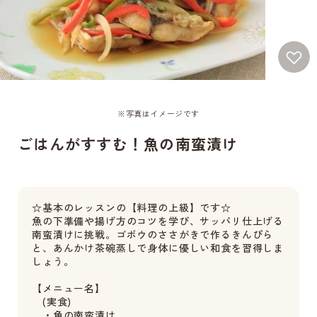
※写真はイメージです
ごはんがすすむ！魚の南蛮漬け
☆基本のレッスンの【料理の上級】です☆
魚の下準備や揚げ方のコツを学び、サッパリ仕上げる
南蛮漬けに挑戦。ゴボウのささがきで作るきんぴら
と、あんかけ茶碗蒸しで身体に優しい和食を習得しま
しょう。
【メニュー名】
(実食)
・魚の南蛮漬け