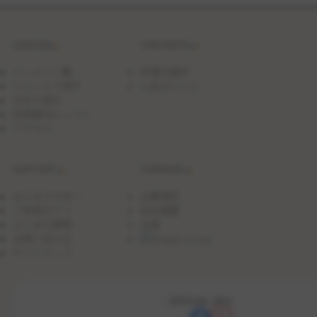
LESSON
CONTENTS
レッスン一覧
料理の基本
ジャンルで探す
人気のレシピ
日付で探す
団体貸切レッスン
アクセス
SUPPORT
COMPANY
はじめての方へ
企業理念
ご利用ガイド
会社概要
よくある質問
沿革
お問い合わせ
サイトマップ
OFFICIAL SNS