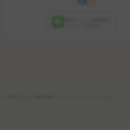
最新のレッスン更新情報や
コンテンツを配信中！
特定商取引法に基づく表記
利用規約
プライバシーポリシー
サイトポリシー
公式ソーシャル・
(c) Osaka Gas Cooking School Co., Ltd. All Rights Reserved.