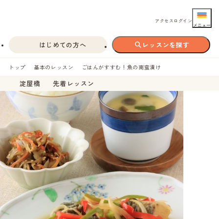
アクセス
ログイン
メニュー
はじめての方へ
レッスンを探す
トップ
基本のレッスン
ごはんがすすむ！魚の南蛮漬け
淀屋橋
先着レッスン