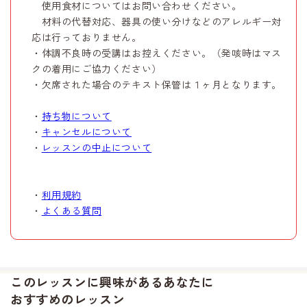
使用食材についてはお問い合わせください。
材料の代替対応、器具の使い分けなどのアレルギー対
応は行っておりません。
・体調不良時の受講はお控えください。（発咳時はマス
クの着用にご協力ください）
・欠席された場合のテキスト保管は１ヶ月となります。
・
持ち物について
・
キャンセルについて
・
レッスンの中止について
・
利用規約
・
よくある質問
このレッスンに興味があるあなたに
おすすめのレッスン