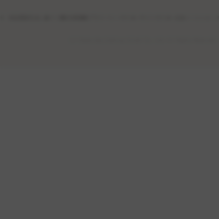
特定商取引法に基づく表記
利用規約
プライバシーポリシー
サイトポリシー
公式ソーシャル・
(c) Osaka Gas Cooking School Co., Ltd. All Rights Reserved.