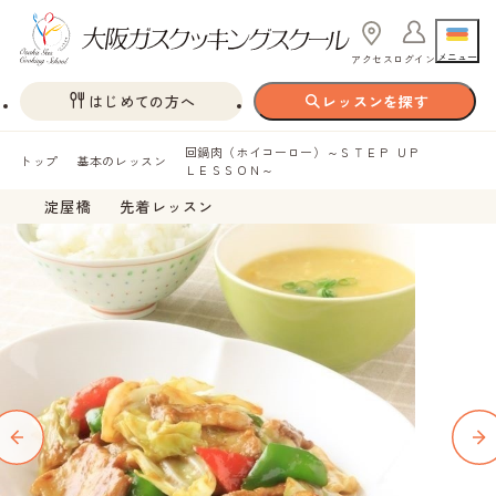
メニュー
アクセス
ログイン
はじめての方へ
レッスンを探す
回鍋肉（ホイコーロー）～ＳＴＥＰ ＵＰ
トップ
基本のレッスン
ＬＥＳＳＯＮ～
淀屋橋
先着レッスン