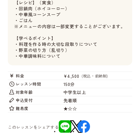
【レシピ】（実食）
・回鍋肉（ホイコーロー）
・中華風コーンスープ
・ごはん
※メニューの内容は一部変更することがございます。
【学べるポイント】
・料理を作る時の大切な段取りについて
・野菜の切り方（乱切り）
・中華調味料について
¥4,500
料金
(税込・前納制)
150分
レッスン時間
中学生以上
対象年齢
先着順
申込受付
★☆☆
難易度
このレッスンをシェアする