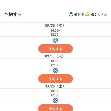
予約する
受付中
残りわずか
08/26（水）
10:00~
12:30
受
付
中
予約する
09/15（火）
10:00~
12:30
受
付
中
予約する
09/26（土）
10:00~
12:30
受
付
中
予約する