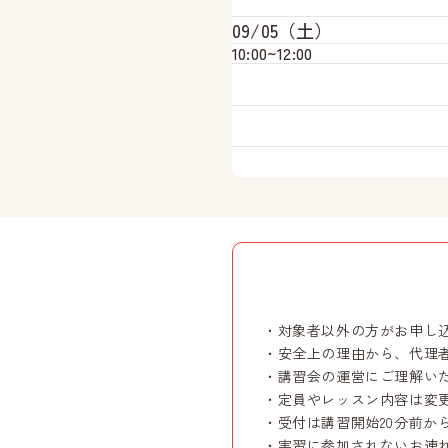
09/05（土）
10:00~
12:00
・対象者以外の方がお申し
・安全上の理由から、代理
・講習会の運営にご理解い
・定員やレッスン内容は変
・受付は講習開始20分前か
・実習に参加されないお連