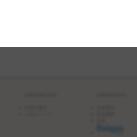
CONTENTS
COMPANY
料理の基本
企業理念
人気のレシピ
会社概要
沿革