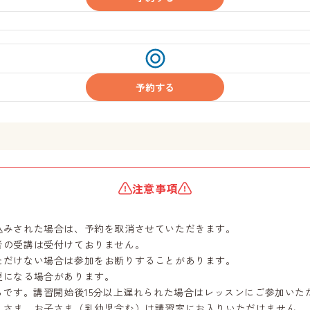
受
付
中
予約する
注意事項
込みされた場合は、予約を取消させていただきます。
者の受講は受付けておりません。
ただけない場合は参加をお断りすることがあります。
更になる場合があります。
らです。講習開始後15分以上遅れられた場合はレッスンにご参加いた
れさま、お子さま（乳幼児含む）は講習室にお入りいただけません。