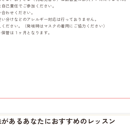
は自己責任でご参加ください。
合わせください。
い分けなどのアレルギー対応は行っておりません。
えください。（発咳時はマスクの着用にご協力ください）
ト保管は１ヶ月となります。
味があるあなたに
おすすめのレッスン