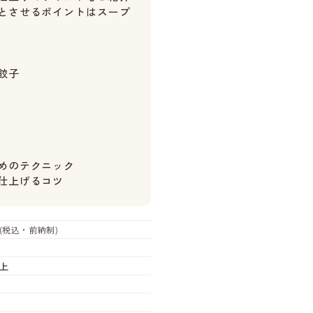
とさせるポイントはスープ
餃子
めのテクニック
仕上げるコツ
(税込・前納制)
上