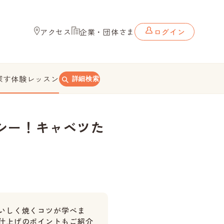
アクセス
企業・団体さま
ログイン
探す
体験レッスン
詳細検索
シー！キャベツた
いしく焼くコツが学べま
仕上げのポイントもご紹介