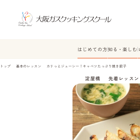
はじめての方
知る・楽しむ
トップ
基本のレッスン
カリっとジューシー！キャベツたっぷり焼き餃子
淀屋橋
先着レッスン