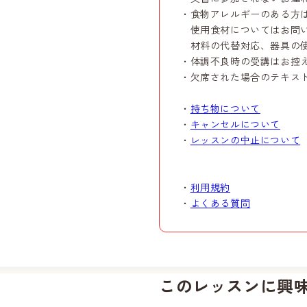
・食物アレルギーのある方
使用食材についてはお問い
材料の代替対応、器具の使
・体調不良時の受講はお控
・欠席された場合のテキス
・
持ち物について
・
キャンセルについて
・
レッスンの中止について
・
利用規約
・
よくある質問
このレッスンに興