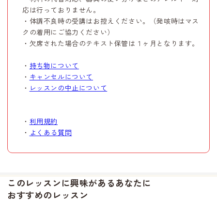
応は行っておりません。
・体調不良時の受講はお控えください。（発咳時はマス
クの着用にご協力ください）
・欠席された場合のテキスト保管は１ヶ月となります。
・
持ち物について
・
キャンセルについて
・
レッスンの中止について
・
利用規約
・
よくある質問
このレッスンに興味があるあなたに
おすすめのレッスン