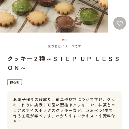
※写真はイメージです
クッキー２種～ＳＴＥＰ ＵＰ ＬＥＳＳ
ＯＮ～
初心者
お菓子作りの段取り、道具や材料について学び、クッ
キー作りに挑戦！可愛い型抜きクッキーや、抹茶とコ
コアのアイスボックスクッキーなど、ゴムベラ1本で
作る工程が学べます。わかりやすいテキストや資料付
き！