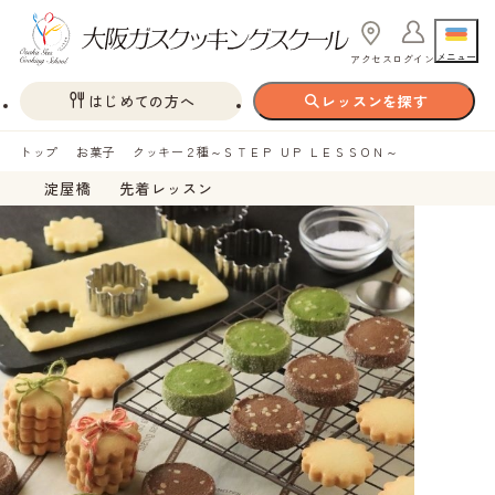
メニュー
アクセス
ログイン
はじめての方へ
レッスンを探す
トップ
お菓子
クッキー２種～ＳＴＥＰ ＵＰ ＬＥＳＳＯＮ～
淀屋橋
先着レッスン