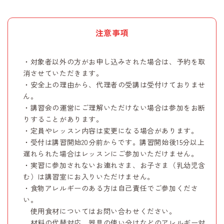
注意事項
・対象者以外の方がお申し込みされた場合は、予約を取
消させていただきます。
・安全上の理由から、代理者の受講は受付けておりませ
ん。
・講習会の運営にご理解いただけない場合は参加をお断
りすることがあります。
・定員やレッスン内容は変更になる場合があります。
・受付は講習開始20分前からです。講習開始後15分以上
遅れられた場合はレッスンにご参加いただけません。
・実習に参加されないお連れさま、お子さま（乳幼児含
む）は講習室にお入りいただけません。
・食物アレルギーのある方は自己責任でご参加くださ
い。
使用食材についてはお問い合わせください。
材料の代替対応、器具の使い分けなどのアレルギー対