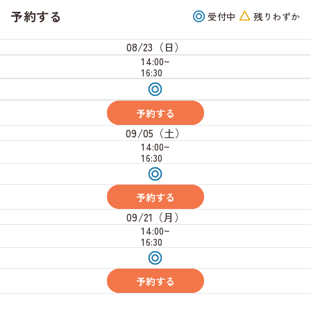
予約する
受付中
残りわずか
08/23（日）
14:00~
16:30
受
付
中
予約する
09/05（土）
14:00~
16:30
受
付
中
予約する
09/21（月）
14:00~
16:30
受
付
中
予約する