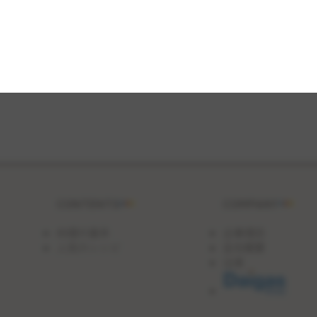
CONTENTS
COMPANY
料理の基本
企業理念
人気のレシピ
会社概要
沿革