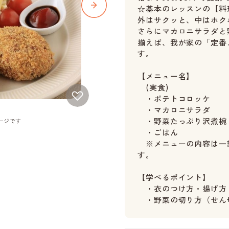
☆基本のレッスンの【料
外はサクッと、中はホク
さらにマカロニサラダと
揃えば、我が家の「定番
す。
【メニュー名】
(実食)
・ポテトコロッケ
・マカロニサラダ
・野菜たっぷり沢煮椀
ージです
・ごはん
※メニューの内容は一
す。
【学べるポイント】
・衣のつけ方・揚げ方
・野菜の切り方（せん