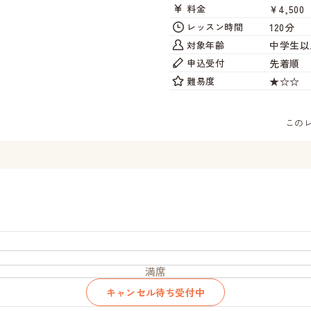
¥4,500
料金
120分
レッスン時間
中学生以
対象年齢
先着順
申込受付
★☆☆
難易度
この
満席
キャンセル待ち受付中