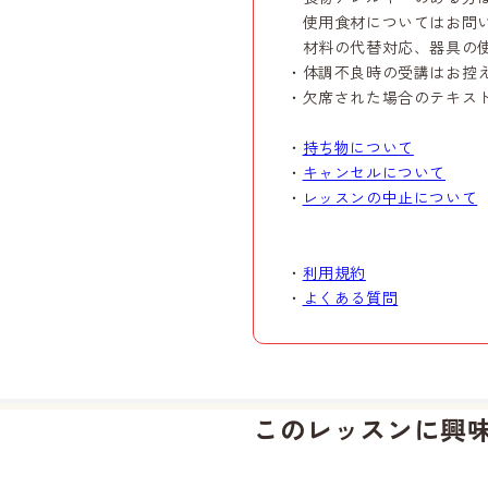
使用食材についてはお問い
材料の代替対応、器具の使
・体調不良時の受講はお控
・欠席された場合のテキス
・
持ち物について
・
キャンセルについて
・
レッスンの中止について
・
利用規約
・
よくある質問
このレッスンに興