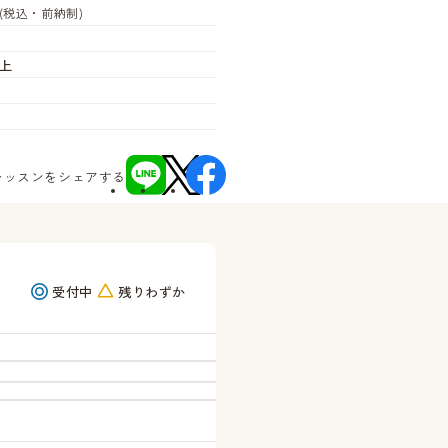
(税込・前納制)
上
レッスンをシェアする
受付中
残りわずか