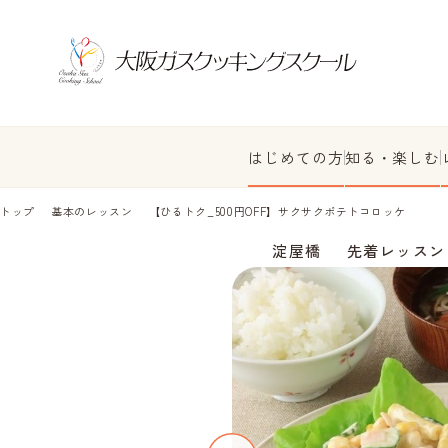
はじめての方
知る・楽しむ
トップ
基本のレッスン
【ひるトク_500円OFF】サクサクポテトコロッケ
淀屋橋
先着レッスン