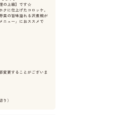
理の上級】です☆
ホクに仕上げたコロッケ。
野菜の旨味溢れる沢煮椀が
メニュー」におススメで
部変更することがございま
切り）