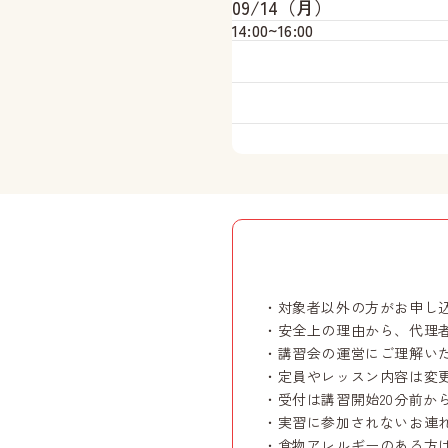
09/14（月）
14:00~
16:00
・対象者以外の方がお申し
・安全上の理由から、代理
・講習会の運営にご理解い
・定員やレッスン内容は変
・受付は講習開始20分前か
・実習に参加されないお連
・食物アレルギーのある方