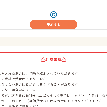
受
付
中
予約する
注意事項
込みされた場合は、予約を取消させていただきます。
者の受講は受付けておりません。
ただけない場合は参加をお断りすることがあります。
更になる場合があります。
らです。講習開始後15分以上遅れられた場合はレッスンにご参加いた
れさま、お子さま（乳幼児含む）は講習室にお入りいただけません。
は自己責任でご参加ください。