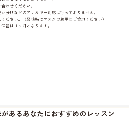
合わせください。
い分けなどのアレルギー対応は行っておりません。
えください。（発咳時はマスクの着用にご協力ください）
ト保管は１ヶ月となります。
味があるあなたに
おすすめのレッスン