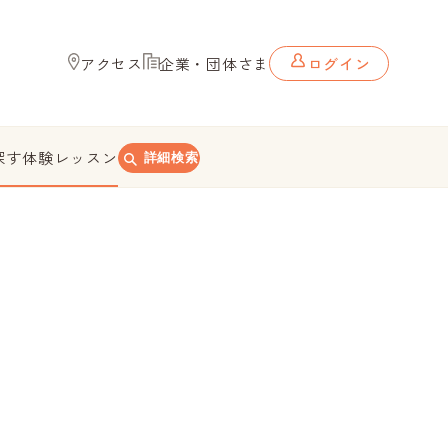
アクセス
企業・団体さま
ログイン
探す
体験レッスン
詳細検索